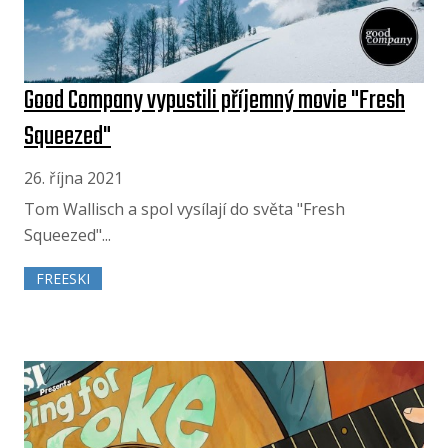
Good Company vypustili příjemný movie "Fresh
Squeezed"
26. října 2021
Tom Wallisch a spol vysílají do světa "Fresh
Squeezed"...
FREESKI