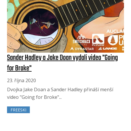
Sander Hadley a Jake Doan vydali video "Going
for Broke"
23. října 2020
Dvojka Jake Doan a Sander Hadley přináší menší
video "Going for Broke"...
FREESKI