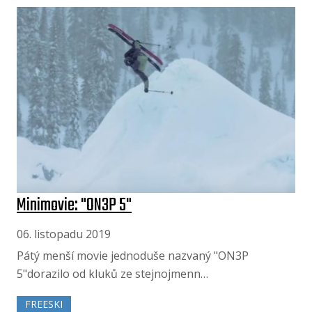
Minimovie: "ON3P 5"
06. listopadu 2019
Pátý menší movie jednoduše nazvaný "ON3P
5"dorazilo od kluků ze stejnojmenn…
FREESKI