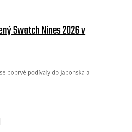
žený Swatch Nines 2026 v
 se poprvé podívaly do Japonska a
…