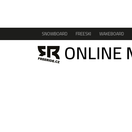
SNOWBOARD
FREESKI
WAKEBOARD
ONLINE 