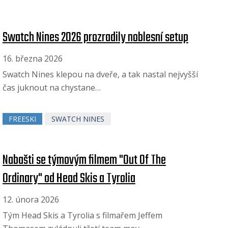
Swatch Nines 2026 prozradily noblesní setup
16. března 2026
Swatch Nines klepou na dveře, a tak nastal nejvyšší
čas juknout na chystane…
FREESKI
SWATCH NINES
Nabašti se týmovým filmem "Out Of The
Ordinary" od Head Skis a Tyrolia
12. února 2026
Tým Head Skis a Tyrolia s filmařem Jeffem