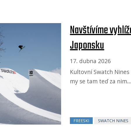
Navštívíme vyhlí
Japonsku
17. dubna 2026
Kultovní Swatch Nines
my se tam teď za nim
FREESKI
SWATCH NINES