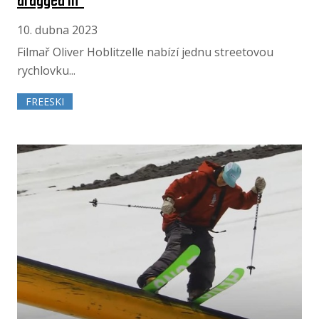
dragged in"
10. dubna 2023
Filmař Oliver Hoblitzelle nabízí jednu streetovou
rychlovku...
FREESKI