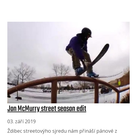
Jon McMurry street season edit
03. září 2019
Ždibec streetovýho sjredu nám přináší pánové z