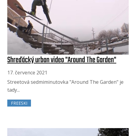
Shreďácký urban video "Around The Garden"
17. července 2021
Streetová sedmiminutovka "Around The Garden" je
tady...
FREESKI