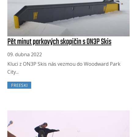
Pět minut parkových skopičin s ON3P Skis
09. dubna 2022
Kluci z ON3P Skis nás vezmou do Woodward Park
City...
FREESKI