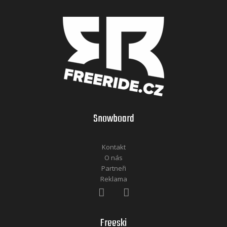
Snowboard
Kontakt
O nás
Partneři
Reklama
Freeski