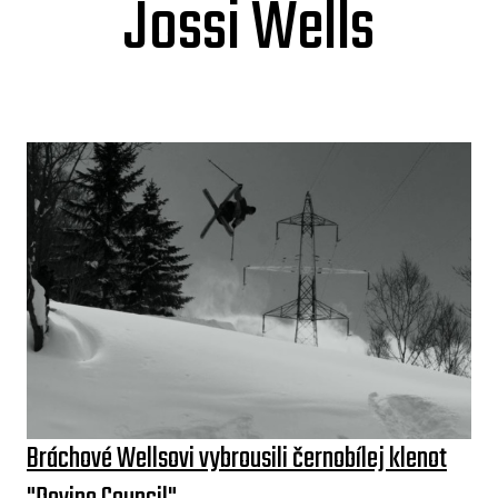
Jossi Wells
Bráchové Wellsovi vybrousili černobílej klenot