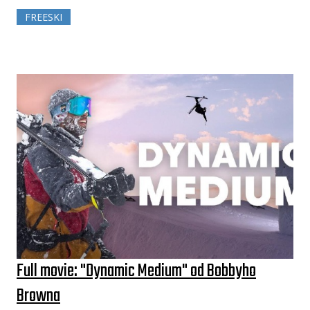
FREESKI
Full movie: "Dynamic Medium" od Bobbyho
Browna