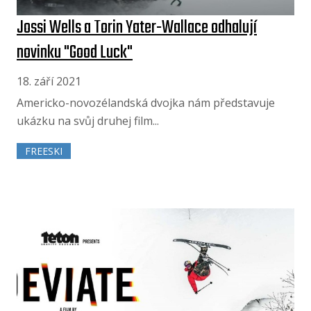
Jossi Wells a Torin Yater-Wallace odhalují
novinku "Good Luck"
18. září 2021
Americko-novozélandská dvojka nám představuje
ukázku na svůj druhej film...
FREESKI