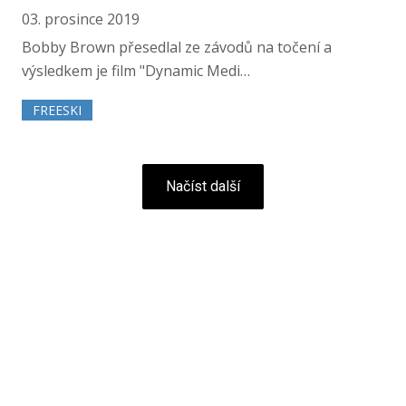
03. prosince 2019
Bobby Brown přesedlal ze závodů na točení a
výsledkem je film "Dynamic Medi…
FREESKI
Načíst další