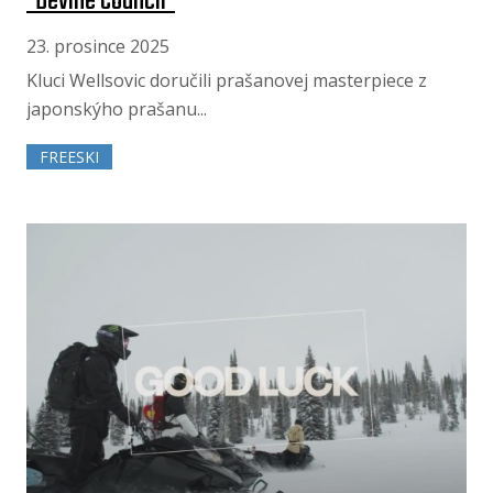
"Devine Council"
23. prosince 2025
Kluci Wellsovic doručili prašanovej masterpiece z
japonskýho prašanu...
FREESKI