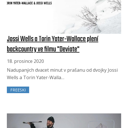
Jossi Wells a Torin Yater-Wallace plení
backcountry ve filmu "Deviate"
18. prosince 2020
Nadupaných dvacet minut v prašanu od dvojky Jossi
Wells a Torin Yater-Walla…
FREESKI