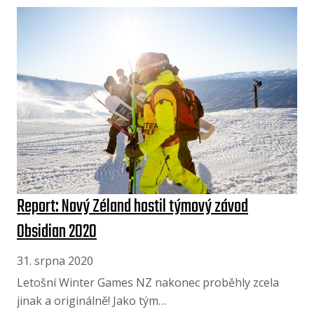
Report: Nový Zéland hostil týmový závod
Obsidian 2020
31. srpna 2020
Letošní Winter Games NZ nakonec proběhly zcela
jinak a originálně! Jako tým…