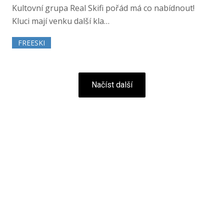
Kultovní grupa Real Skifi pořád má co nabídnout!
Kluci mají venku další kla…
FREESKI
Načíst další