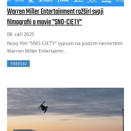
Warren Miller Entertainment rožšírí svoji
filmografii o movie "SNO-CIETY"
08. září 2025
Nový film "SNO-CIETY" vypustí na podzim nesmrtelní
Warren Miller Entertainm…
FREESKI