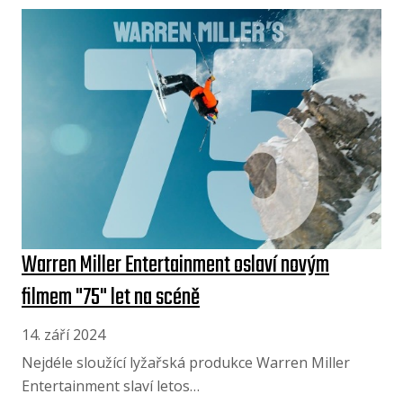
Warren Miller Entertainment oslaví novým
filmem "75" let na scéně
14. září 2024
Nejdéle sloužící lyžařská produkce Warren Miller
Entertainment slaví letos…