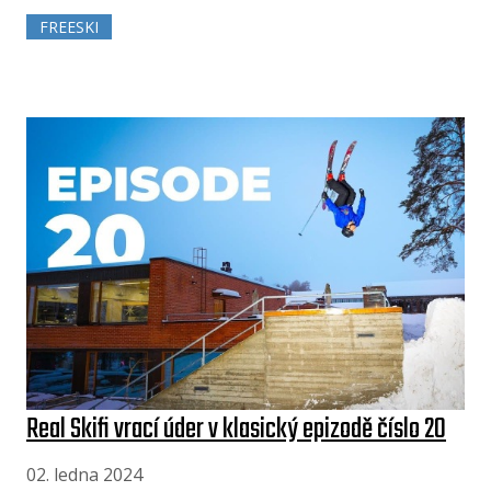
FREESKI
Real Skifi vrací úder v klasický epizodě číslo 20
02. ledna 2024