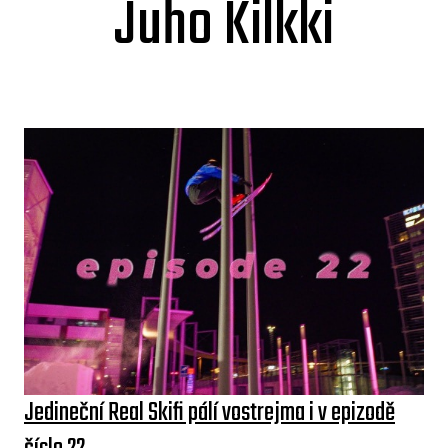
Juho Kilkki
Jedineční Real Skifi pálí vostrejma i v epizodě