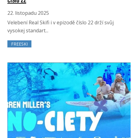
číslo 22
22. listopadu 2025
Velebení Real Skifi i v epizodě číslo 22 drží svůj
vysokej standart...
FREESKI