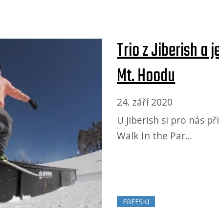
Trio z Jiberish a 
Mt. Hoodu
24. září 2020
U Jiberish si pro nás p
Walk In the Par…
FREESKI