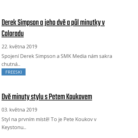
Derek Simpson a jeho dvě a půl minutky v
Coloradu
22. května 2019
Spojení Derek Simpson a SMK Media nám sakra
chutná...
FREESKI
Dvě minuty stylu s Petem Koukovem
03. května 2019
Styl na prvním místě! To je Pete Koukov v
Keystonu...