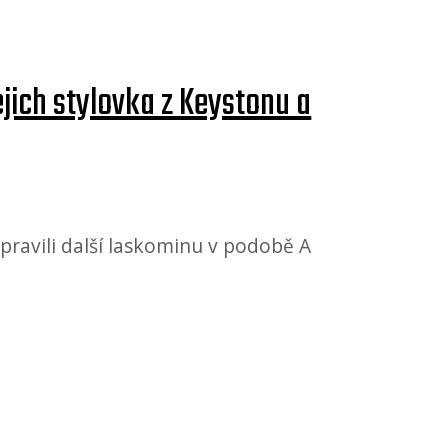
jejich stylovka z Keystonu a
řipravili další laskominu v podobě A