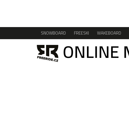
SNOWBOARD
FREESKI
WAKEBOARD
ONLINE 