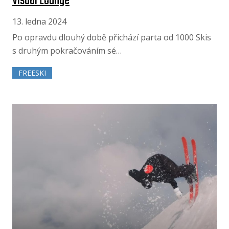
Visual Lounge
13. ledna 2024
Po opravdu dlouhý době přichází parta od 1000 Skis
s druhým pokračováním sé…
FREESKI