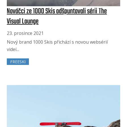
Nováčci ze 1000 Skis odšpuntovali sérii The
Visual Lounge
23. prosince 2021
Nový brand 1000 Skis přichází s novou websérií
videí...
FREESKI