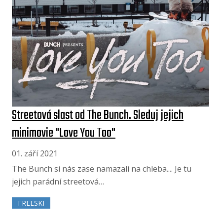
Streetová slast od The Bunch. Sleduj jejich
minimovie "Love You Too"
01. září 2021
The Bunch si nás zase namazali na chleba.... Je tu
jejich parádní streetová…
FREESKI