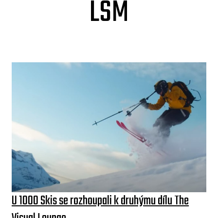
LSM
U 1000 Skis se rozhoupali k druhýmu dílu The