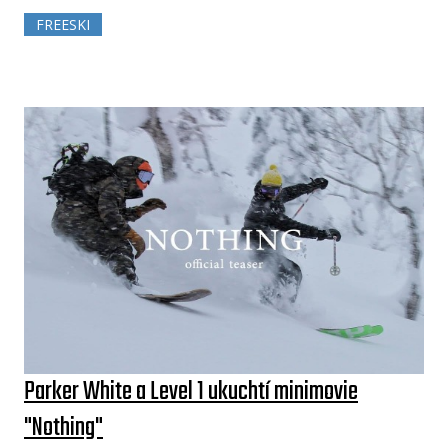
FREESKI
Parker White a Level 1 ukuchtí minimovie
"Nothing"