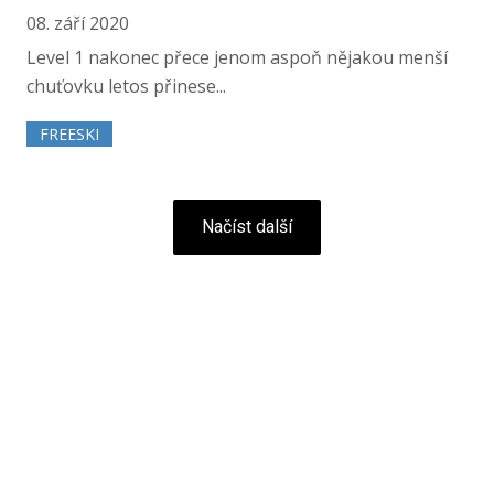
08. září 2020
Level 1 nakonec přece jenom aspoň nějakou menší
chuťovku letos přinese...
FREESKI
Načíst další