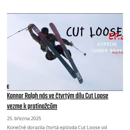
Konnor Ralph nás ve čtvrtým dílu Cut Loose
vezme k protinožcům
25. března 2025
Konečně dorazila čtvrtá epizoda Cut Loose od