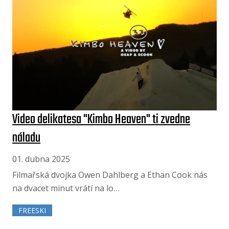
Video delikatesa "Kimbo Heaven" ti zvedne
náladu
01. dubna 2025
Filmařská dvojka Owen Dahlberg a Ethan Cook nás
na dvacet minut vrátí na lo…
FREESKI