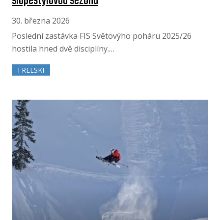
slopestylovou sezónu
30. března 2026
Poslední zastávka FIS Světovýho poháru 2025/26
hostila hned dvě disciplíny.…
FREESKI