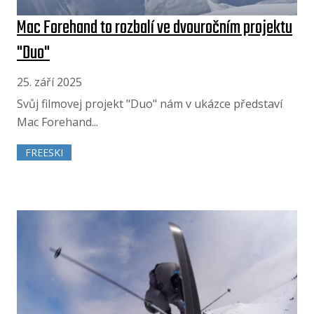
Mac Forehand to rozbalí ve dvouročním projektu
"Duo"
25. září 2025
Svůj filmovej projekt "Duo" nám v ukázce představí
Mac Forehand...
FREESKI