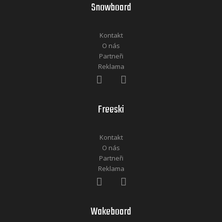
Snowboard
Kontakt
O nás
Partneři
Reklama
Freeski
Kontakt
O nás
Partneři
Reklama
Wakeboard