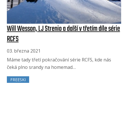
Will Wesson, LJ Strenio a další v třetím díle série
RCFS
03. března 2021
Máme tady třetí pokračování série RCFS, kde nás
čeká plno srandy na homemad…
FREESKI