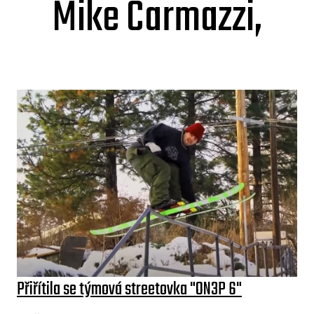
Mike Carmazzi,
Přiřítila se týmová streetovka "ON3P 6"