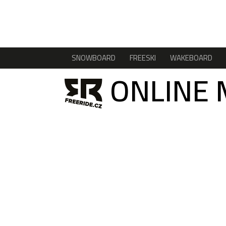
SNOWBOARD
FREESKI
WAKEBOARD
ONLINE 