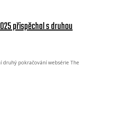
2025 přispěchal s druhou
ní druhý pokračování websérie The