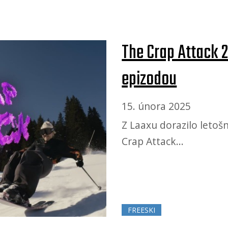
The Crap Attack 
epizodou
15. února 2025
Z Laaxu dorazilo letoš
Crap Attack...
FREESKI