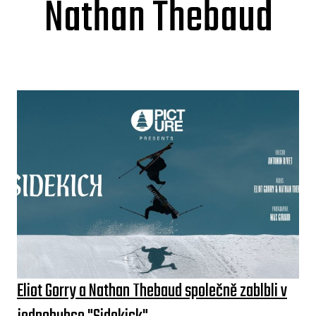
Nathan Thebaud
Eliot Gorry a Nathan Thebaud společně zablbli v