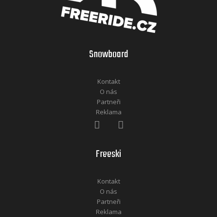
Snowboard
Kontakt
O nás
Partneři
Reklama
Freeski
Kontakt
O nás
Partneři
Reklama