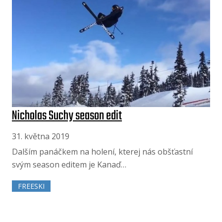
Nicholas Suchy season edit
31. května 2019
Dalším panáčkem na holení, kterej nás obšťastní
svým season editem je Kanaď…
FREESKI