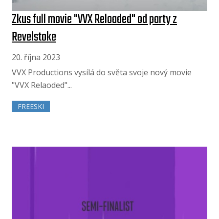
Zkus full movie "VVX Reloaded" od party z
Revelstoke
20. října 2023
VVX Productions vysílá do světa svoje nový movie
"VVX Relaoded"...
FREESKI