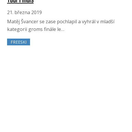
Tour Finals
21. března 2019
Matěj Švancer se zase pochlapil a vyhrál v mladší
kategorii groms finále le…
FREESKI