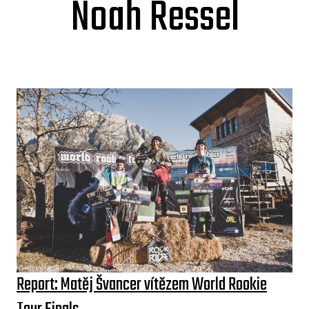
Noah Ressel
Report: Matěj Švancer vítězem World Rookie