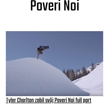
Poveri Noi
Tyler Chorlton zabil svůj Poveri Noi full part