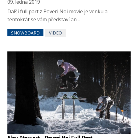
09. ledna 2019
Další full part z Poveri Noi movie je venku a
tentokrát se vám představí an…
SNOWBOARD
VIDEO