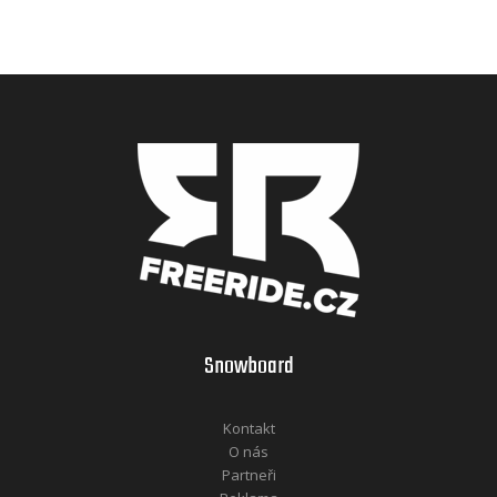
Snowboard
Kontakt
O nás
Partneři