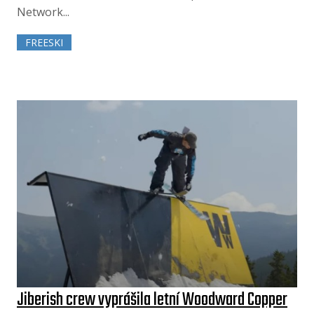
Network...
FREESKI
Jiberish crew vyprášila letní Woodward Copper