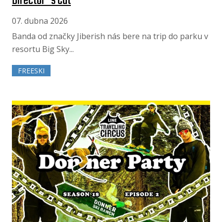
Director´s Cut
07. dubna 2026
Banda od značky Jiberish nás bere na trip do parku v
resortu Big Sky...
FREESKI