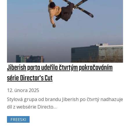
Jiberish parta udeřila čtvrtým pokračováním
série Director's Cut
12. února 2025
Stylová grupa od brandu Jiberish po čtvrtý nadhazuje
díl z websérie Directo…
FREESKI