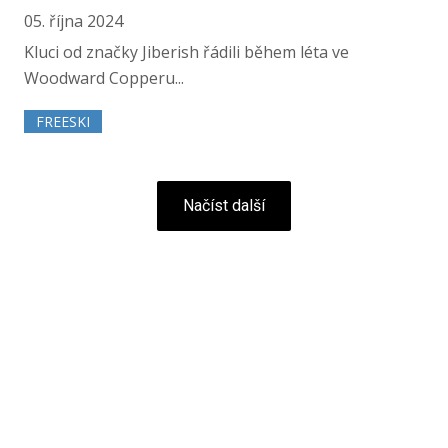
05. října 2024
Kluci od značky Jiberish řádili během léta ve
Woodward Copperu...
FREESKI
Načíst další