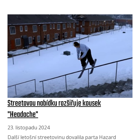
Streetovou nabídku rozšiřuje kousek
"Headache"
23. listopadu 2024
Další letošní streetovinu dovalila parta Hazard