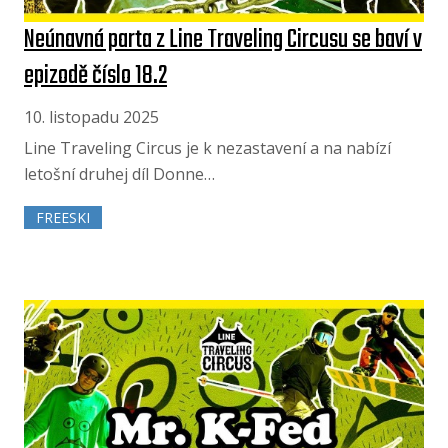
Neúnavná parta z Line Traveling Circusu se baví v
epizodě číslo 18.2
10. listopadu 2025
Line Traveling Circus je k nezastavení a na nabízí
letošní druhej díl Donne…
FREESKI