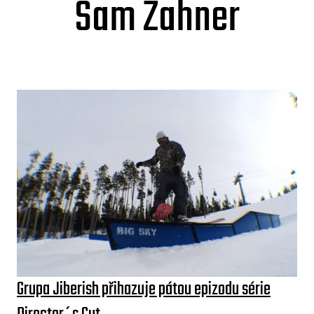
Sam Zahner
Grupa Jiberish přihazuje pátou epizodu série