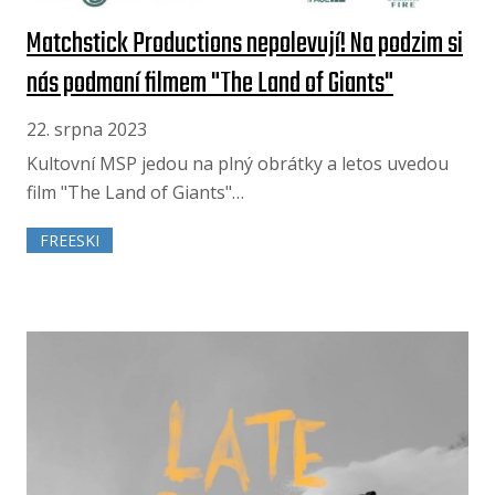
Matchstick Productions nepolevují! Na podzim si
nás podmaní filmem "The Land of Giants"
22. srpna 2023
Kultovní MSP jedou na plný obrátky a letos uvedou
film "The Land of Giants"…
FREESKI