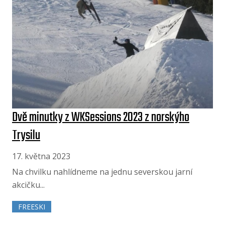
Dvě minutky z WKSessions 2023 z norskýho
Trysilu
17. května 2023
Na chvilku nahlídneme na jednu severskou jarní
akcičku...
FREESKI