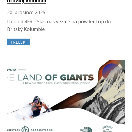
Britský Kolumbii
20. prosince 2025
Duo od 4FRT Skis nás vezme na powder trip do
Britský Kolumbie...
FREESKI