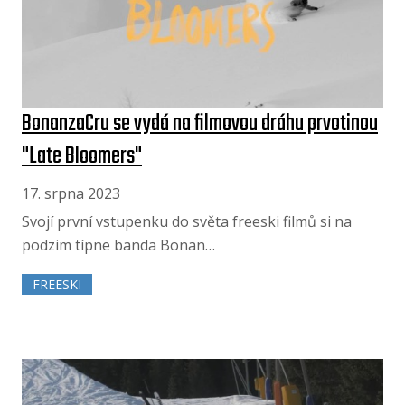
BonanzaCru se vydá na filmovou dráhu prvotinou
"Late Bloomers"
17. srpna 2023
Svojí první vstupenku do světa freeski filmů si na
podzim típne banda Bonan…
FREESKI