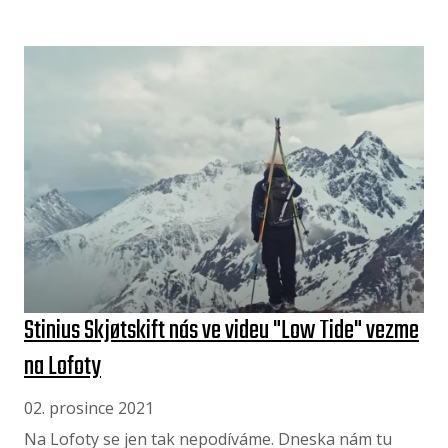
Stinius Skjøtskift nás ve videu "Low Tide" vezme
na Lofoty
02. prosince 2021
Na Lofoty se jen tak nepodíváme. Dneska nám tu