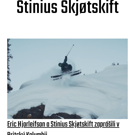
Stinius Skjøtskift
Eric Hjorleifson a Stinius Skjøtskift zaprášili v