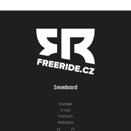
Snowboard
Kontakt
O nás
Partneři
Reklama