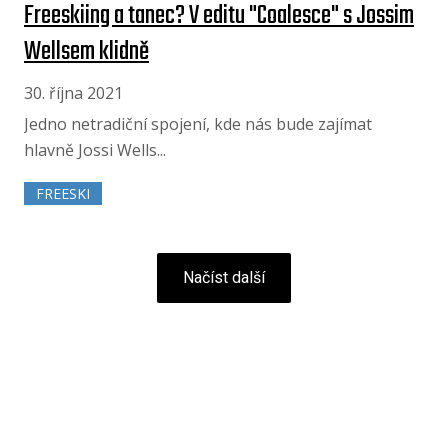
Freeskiing a tanec? V editu "Coalesce" s Jossim
Wellsem klidně
30. října 2021
Jedno netradiční spojení, kde nás bude zajímat
hlavně Jossi Wells...
FREESKI
Načíst další