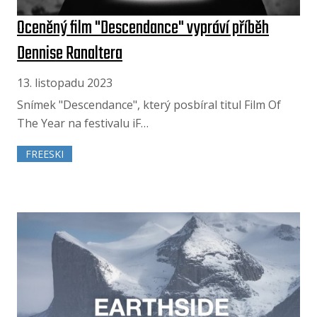
Oceněný film "Descendance" vypráví příběh
Dennise Ranaltera
13. listopadu 2023
Snímek "Descendance", který posbíral titul Film Of
The Year na festivalu iF…
FREESKI