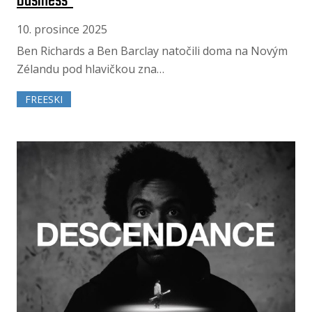
Business"
10. prosince 2025
Ben Richards a Ben Barclay natočili doma na Novým
Zélandu pod hlavičkou zna…
FREESKI