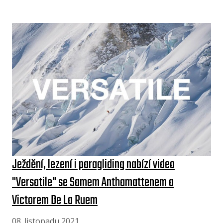
Ježdění, lezení i paragliding nabízí video
"Versatile" se Samem Anthamattenem a
Victorem De La Ruem
08. listopadu 2021