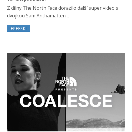
Z dílny The North Face dorazilo další super video s
dvojkou Sam Anthamatten…
FREESKI