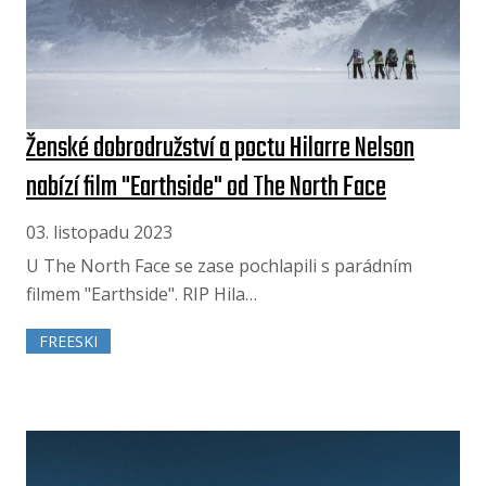
Ženské dobrodružství a poctu Hilarre Nelson
nabízí film "Earthside" od The North Face
03. listopadu 2023
U The North Face se zase pochlapili s parádním
filmem "Earthside". RIP Hila…
FREESKI