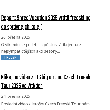
Report: Shred Vacation 2025 vrátil freeskiing
do správnejch kolejí
26. března 2025
O víkendu se po letech půstu vrátila jedna z
nejsympatičtějších akcí sezóny…
FREESKI
Klikej na video z FIS big airu na Czech Freeski
Tour 2025 ve Vítkách
24. března 2025
Poslední video z letošní Czech Freeski Tour nám