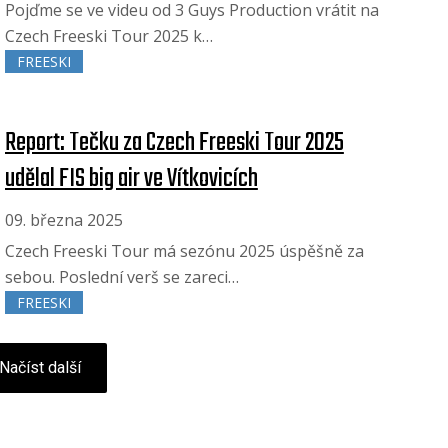
Pojďme se ve videu od 3 Guys Production vrátit na
Czech Freeski Tour 2025 k…
FREESKI
Report: Tečku za Czech Freeski Tour 2025
udělal FIS big air ve Vítkovicích
09. března 2025
Czech Freeski Tour má sezónu 2025 úspěšně za
sebou. Poslední verš se zareci…
FREESKI
Načíst další