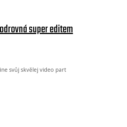
 odrovná super editem
e svůj skvělej video part