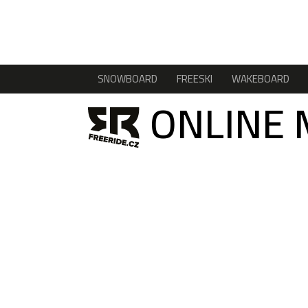
SNOWBOARD
FREESKI
WAKEBOARD
ONLINE 