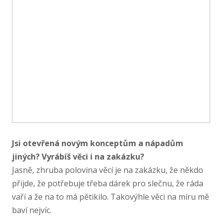
Jsi otevřená novým konceptům a nápadům
jiných? Vyrábíš věci i na zakázku?
Jasně, zhruba polovina věcí je na zakázku, že někdo
přijde, že potřebuje třeba dárek pro slečnu, že ráda
vaří a že na to má pětikilo. Takovýhle věci na míru mě
baví nejvíc.