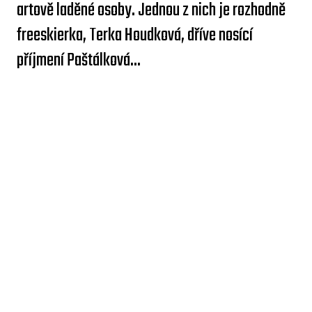
artově laděné osoby. Jednou z nich je rozhodně
freeskierka, Terka Houdková, dříve nosící
příjmení Paštálková...