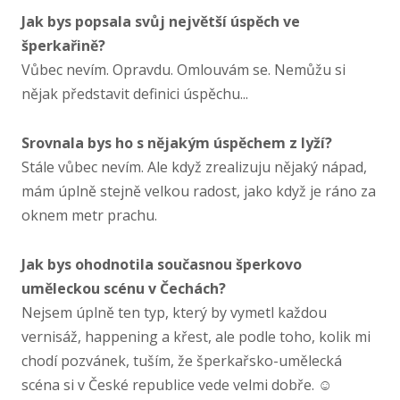
Jak bys popsala svůj největší úspěch ve
šperkařině?
Vůbec nevím. Opravdu. Omlouvám se. Nemůžu si
nějak představit definici úspěchu...
Srovnala bys ho s nějakým úspěchem z lyží?
Stále vůbec nevím. Ale když zrealizuju nějaký nápad,
mám úplně stejně velkou radost, jako když je ráno za
oknem metr prachu.
Jak bys ohodnotila současnou šperkovo
uměleckou scénu v Čechách?
Nejsem úplně ten typ, který by vymetl každou
vernisáž, happening a křest, ale podle toho, kolik mi
chodí pozvánek, tuším, že šperkařsko-​umělecká
scéna si v České republice vede velmi dobře. ☺