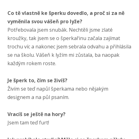
Co tě vlastně ke šperku dovedlo, a proč si za ně
vyměnila svou vášeň pro lyže?
Potřebovala jsem snubák. Nechtěli jsme zlaté
kroužky, tak jsem se o šperkařinu začala zajímat
trochu víc a nakonec jsem sebrala odvahu a přihlásila
se na školu. Vášeň k lyžím mi zůstala, ba naopak
každým rokem roste.
Je šperk to, čím se živíš?
Živím se teď napůl šperkama nebo nějakým
designem a na půl psaním.
Vracíš se ještě na hory?
Jsem tam teď furt!