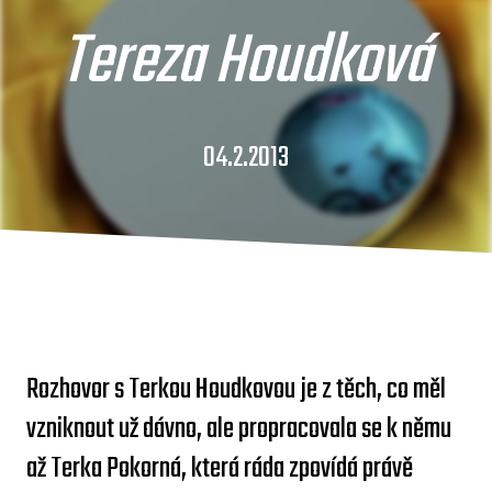
Tereza Houdková
04.2.2013
Rozhovor s Terkou Houdkovou je z těch, co měl
vzniknout už dávno, ale propracovala se k němu
až Terka Pokorná, která ráda zpovídá právě