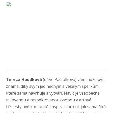
Tereza Houdková
(dříve Pašťálková) vám může být
známa, díky svým jedinečným a veselým šperkům,
které sama navrhuje a vytváří. Navíc je všeobecně
milovanou a respektovanou osobou v artové
i freestylové komunitě. Inspirací pro ni, jak sama říká,