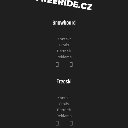
Snowboard
Kontakt
O nás
Partneři
Reklama
Freeski
Kontakt
O nás
Partneři
Reklama