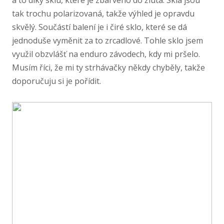
tak trochu polarizovaná, takže výhled je opravdu
skvělý. Součástí balení je i čiré sklo, které se dá
jednoduše vyměnit za to zrcadlové. Tohle sklo jsem
využil obzvlášť na enduro závodech, kdy mi pršelo.
Musím říci, že mi ty strhávačky někdy chyběly, takže
doporučuju si je pořídit.