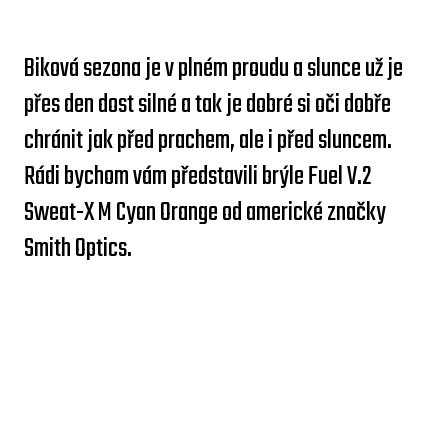
Biková sezona je v plném proudu a slunce už je
přes den dost silné a tak je dobré si oči dobře
chránit jak před prachem, ale i před sluncem.
Rádi bychom vám představili brýle Fuel V.2
Sweat-X M Cyan Orange od americké značky
Smith Optics.