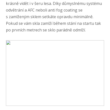
krásně vidět i v šeru lesa. Díky důmyslnému systému
odvětrání a AFC neboli anti fog coating se
s zamlženým sklem setkáte opravdu minimálně.
Pokud se vám skla zamlží během stání na startu tak
po prvních metrech se sklo parádně odmlží.