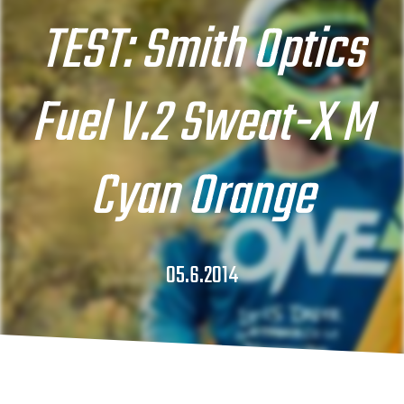
TEST: Smith Optics
Fuel V.2 Sweat-X M
Cyan Orange
05.6.2014