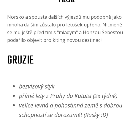
Norsko a spousta dalších výjezdů mu podobně jako
mnoha dalším zůstalo pro letošek upřeno. Nicméně
se mu ještě před tím s "mladým" a Honzou Šebestou
podařilo objevit pro kiting novou destinaci!
GRUZIE
bezvízový styk
přímé lety z Prahy do Kutaisi (2x týdně)
velice levná a pohostinná země s dobrou
schopností se dorozumět (Rusky :D)