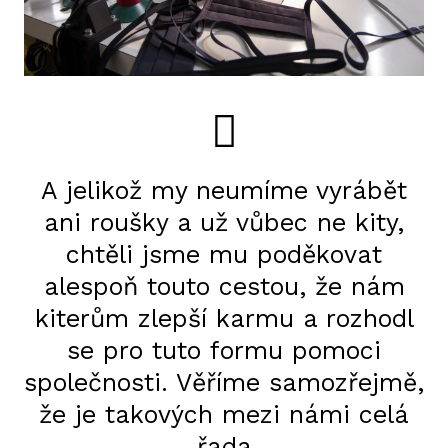
A jelikož my neumíme vyrábět
ani roušky a už vůbec ne kity,
chtěli jsme mu poděkovat
alespoň touto cestou, že nám
kiterům zlepší karmu a rozhodl
se pro tuto formu pomoci
společnosti. Věříme samozřejmě,
že je takových mezi námi celá
řada