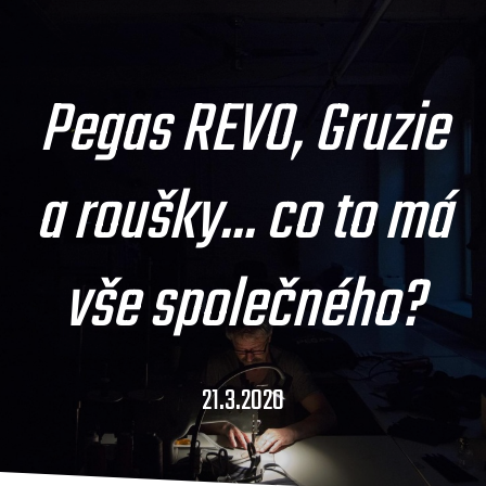
Pegas REVO, Gruzie
a roušky... co to má
vše společného?
21.3.2020