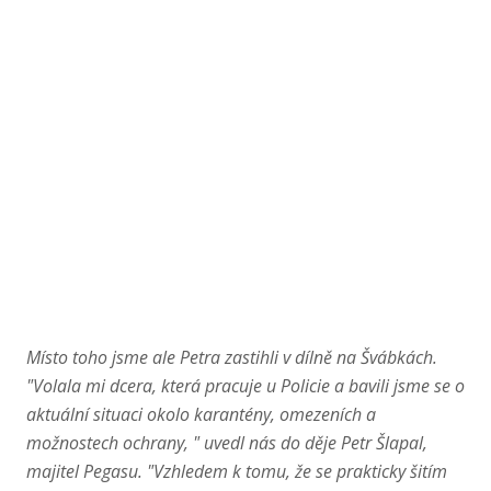
Místo toho jsme ale Petra zastihli v dílně na Švábkách.
"Volala mi dcera, která pracuje u Policie a bavili jsme se o
aktuální situaci okolo karantény, omezeních a
možnostech ochrany, " uvedl nás do děje Petr Šlapal,
majitel Pegasu. "Vzhledem k tomu, že se prakticky šitím