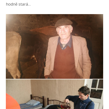
hodně stará…