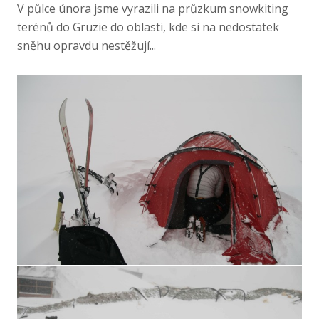
V půlce února jsme vyrazili na průzkum snowkiting
terénů do Gruzie do oblasti, kde si na nedostatek
sněhu opravdu nestěžují...