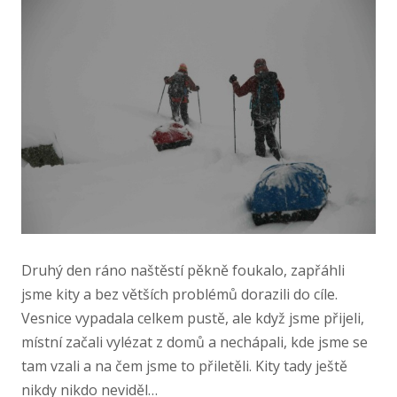
Druhý den ráno naštěstí pěkně foukalo, zapřáhli
jsme kity a bez větších problémů dorazili do cíle.
Vesnice vypadala celkem pustě, ale když jsme přijeli,
místní začali vylézat z domů a nechápali, kde jsme se
tam vzali a na čem jsme to přiletěli. Kity tady ještě
nikdy nikdo neviděl…