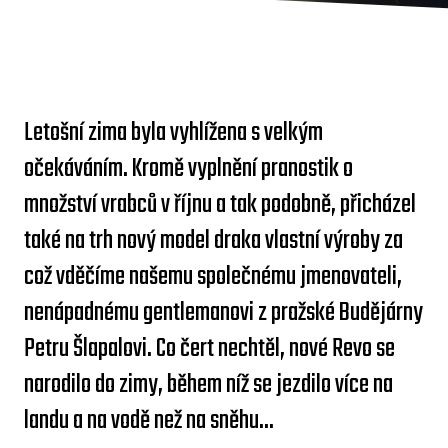
Letošní zima byla vyhlížena s velkým
očekáváním. Kromě vyplnění pranostik o
množství vrabců v říjnu a tak podobně, přicházel
také na trh nový model draka vlastní výroby za
což vděčíme našemu společnému jmenovateli,
nenápadnému gentlemanovi z pražské Budějárny
Petru Šlapalovi. Co čert nechtěl, nové Revo se
narodilo do zimy, během níž se jezdilo více na
landu a na vodě než na sněhu...