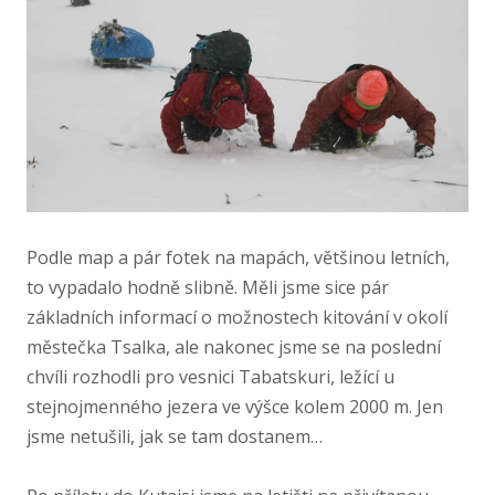
Podle map a pár fotek na mapách, většinou letních,
to vypadalo hodně slibně. Měli jsme sice pár
základních informací o možnostech kitování v okolí
městečka Tsalka, ale nakonec jsme se na poslední
chvíli rozhodli pro vesnici Tabatskuri, ležící u
stejnojmenného jezera ve výšce kolem 2000 m. Jen
jsme netušili, jak se tam dostanem…