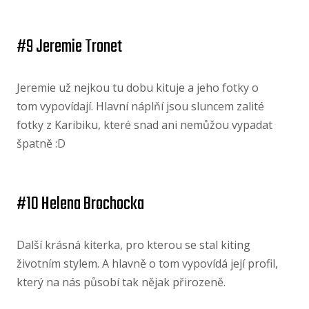
#9 Jeremie Tronet
Jeremie už nejkou tu dobu kituje a jeho fotky o
tom vypovídají. Hlavní náplňí jsou sluncem zalité
fotky z Karibiku, které snad ani nemůžou vypadat
špatně :D
#10 Helena Brochocka
Další krásná kiterka, pro kterou se stal kiting
životním stylem. A hlavně o tom vypovídá její profil,
který na nás působí tak nějak přirozeně.