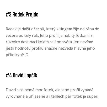
#3 Radek Prejda
Radek je další z čechů, který kitingem žije od rána do
večera po celý rok. Jeho profil je nabitý fotkami z
různých destinací kolem celého světa. Jen nevíme
jestli hodnotu profilu značně nezvedá hlavně jeho
přítelkyně :D
#4 David Lapčík
David sice nemá moc fotek, ale jeho profil vypadá
vyrovnaně a uhlazeně a i těhlech pár fotek je super.