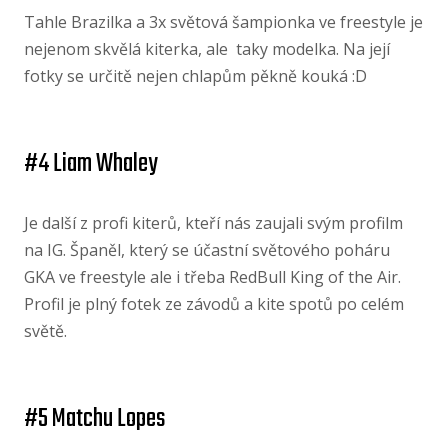
Tahle Brazilka a 3x světová šampionka ve freestyle je
nejenom skvělá kiterka, ale taky modelka. Na její
fotky se určitě nejen chlapům pěkně kouká :D
#4 Liam Whaley
Je další z profi kiterů, kteří nás zaujali svým profilm
na IG. Španěl, který se účastní světového poháru
GKA ve freestyle ale i třeba RedBull King of the Air.
Profil je plný fotek ze závodů a kite spotů po celém
světě.
#5 Matchu Lopes