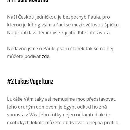
Naší Českou jedničkou je bezpochyb Paula, pro
kterou je kiting vším a řadí se mezi světovou špičku.
Na profil dává téměř vše z jejího Kite Life života.
Nedávno jsme o Paule psali i článek tak se na něj
můžete podívat
zde
.
#2 Lukas Vogeltanz
Lukáše Vám taky asi nemusíme moc představovat.
Jeho druhým domovem je Egypt odkud ho zná
spousta z Vás. Jeho fotky nejen odtamtud ale i z
exotických lokalit můžete obdivovat u něj na profilu.