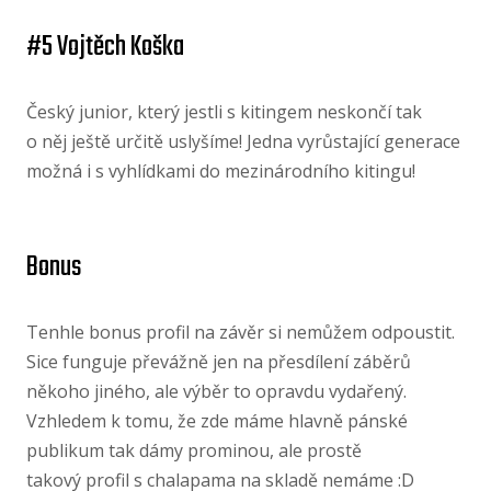
#5 Vojtěch Koška
Český junior, který jestli s kitingem neskončí tak
o něj ještě určitě uslyšíme! Jedna vyrůstající generace
možná i s vyhlídkami do mezinárodního kitingu!
Bonus
Tenhle bonus profil na závěr si nemůžem odpoustit.
Sice funguje převážně jen na přesdílení záběrů
někoho jiného, ale výběr to opravdu vydařený.
Vzhledem k tomu, že zde máme hlavně pánské
publikum tak dámy prominou, ale prostě
takový profil s chalapama na skladě nemáme :D