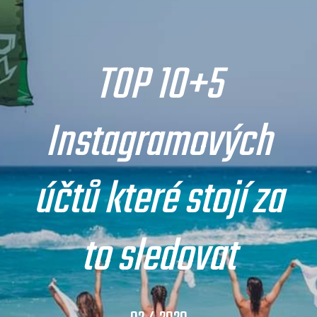
TOP 10+5
Instagramových
účtů které stojí za
to sledovat