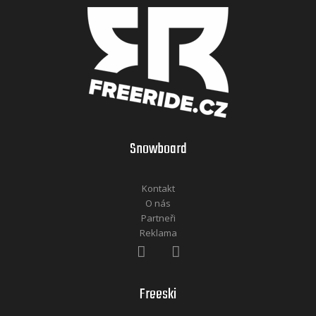
Snowboard
Kontakt
O nás
Partneři
Reklama
Freeski