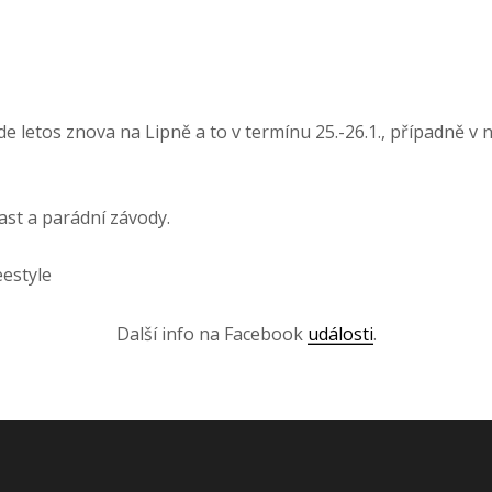
 letos znova na Lipně a to v termínu 25.-26.1., případně v
st a parádní závody.
eestyle
Další info na Facebook
události
.