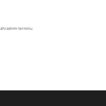
 náhradním termínu