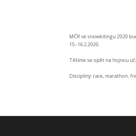
MČR ve snowkitingu 2020 bude
15.-16.2.2020.
Těšíme se opět na hojnou úča
Disciplíny: race, marathon, fr