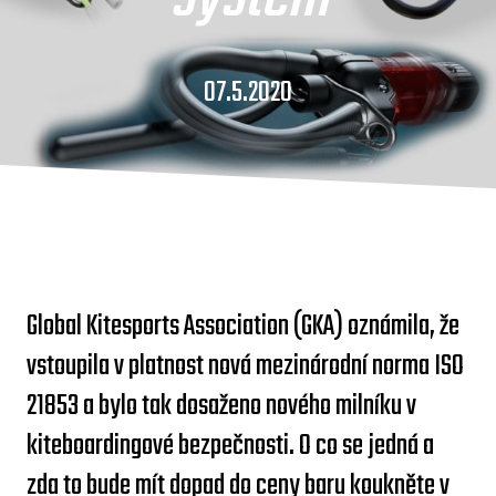
07.5.2020
Global Kitesports Association (GKA) oznámila, že
vstoupila v platnost nová mezinárodní norma ISO
21853 a bylo tak dosaženo nového milníku v
kiteboardingové bezpečnosti. O co se jedná a
zda to bude mít dopad do ceny baru koukněte v