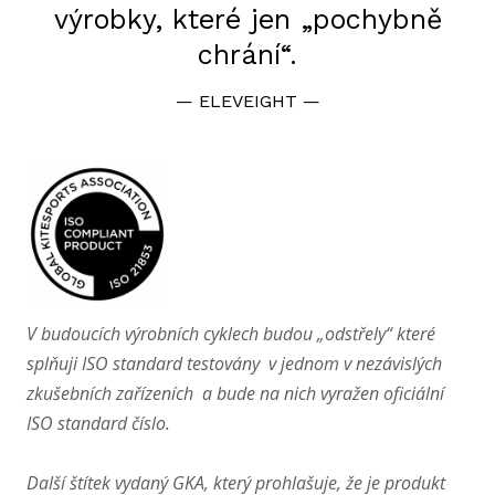
výrobky, které jen „pochybně
chrání“.
—
ELEVEIGHT
—
V budoucích výrobních cyklech budou „odstřely“ které
splňuji ISO standard testovány v jednom v nezávislých
zkušebních zařízeních a bude na nich vyražen oficiální
ISO standard číslo.
Další štítek vydaný GKA, který prohlašuje, že je produkt