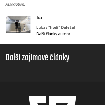
Association.
Text
Lukas "hodí" Doležal
Další články autora
Další zajímavé články