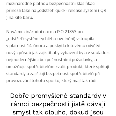
mezinárodně platnou bezpečnostní klasifikaci
přinesli také na „odstřel“ quick- release systém ( QR
) na kite baru.
Nová mezinárodní norma ISO 21853 pro
„odstřel“(systém rychlého uvolnění) vstoupila
v platnost 14. února a poskytla kitovému odvětví
nový způsob jak zajistit aby vybavení byla v souladu s
nejmodernějšími bezpečnostními požadavky, a
umožňuje spotřebitelům zvolit produkt, které splňují
standardy a zajišťují bezpečnost spotřebitelů při
provozování tohoto sportu, který mají tak rádi
Dobře promyšlené standardy v
rámci bezpečnosti jistě dávají
smysl tak dlouho, dokud jsou