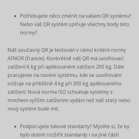
Potřebujete něco změnit na vašem QR systému?
Nebo váš QR systém splňuje všechny body této
normy?
Náš současný QR je testován v rámci kritérií normy
AFNOR (francie). Konkrétně náš QR má uvolňovací
zatížení 6 kg při aplikovaném zatížení 200 kg. Dále
pracujeme na novém systému, kde se uvolňování
snižuje na přibližně 4 kg při 200 kg aplikovaného
zatížení. Nová norma ISO schvaluje systémy s
mnohem vyšším zatížením vydání než náš starý nebo
nový systém bude mít.
Podporujete takové standarty? Myslíte si, že by
bylo dobré rozšířit standardy i na jiné části