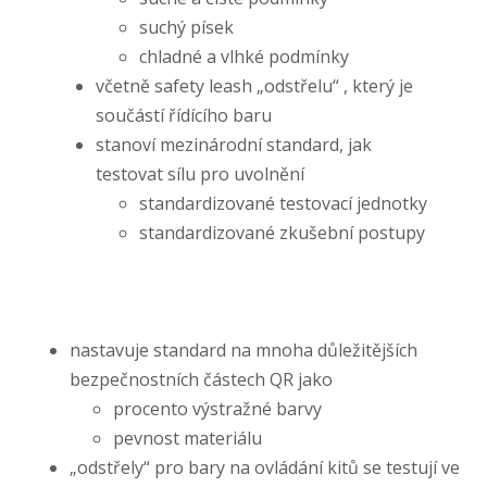
suchý písek
chladné a vlhké podmínky
včetně safety leash „odstřelu“ , který je
součástí řídícího baru
stanoví mezinárodní standard, jak
testovat sílu pro uvolnění
standardizované testovací jednotky
standardizované zkušební postupy
nastavuje standard na mnoha důležitějších
bezpečnostních částech QR jako
procento výstražné barvy
pevnost materiálu
„odstřely“ pro bary na ovládání kitů se testují ve