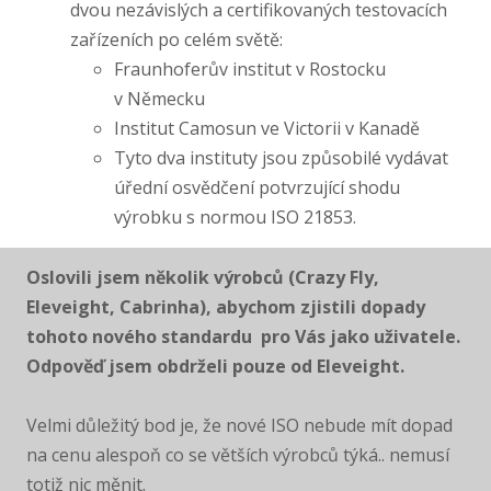
dvou nezávislých a certifikovaných testovacích
zařízeních po celém světě:
Fraunhoferův institut v Rostocku
v Německu
Institut Camosun ve Victorii v Kanadě
Tyto dva instituty jsou způsobilé vydávat
úřední osvědčení potvrzující shodu
výrobku s normou ISO 21853.
Oslovili jsem několik výrobců (Crazy Fly,
Eleveight, Cabrinha), abychom zjistili dopady
tohoto nového standardu pro Vás jako uživatele.
Odpověď jsem obdrželi pouze od Eleveight.
Velmi důležitý bod je, že nové ISO nebude mít dopad
na cenu alespoň co se větších výrobců týká.. nemusí
totiž nic měnit.