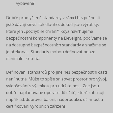
vybavení?
Dobře promyšlené standardy v rámci bezpečnosti
jistě dávají smysl tak dlouho, dokud jsou výrobky,
které jen „pochybně chrání“. Když navrhujeme
bezpečnostní komponenty na Eleveight, podíváme se
na dostupné bezpečnostních standardy a snažíme se
je překonat. Standarty mohou definovat pouze
minimální kritéria.
Definování standardů pro jiné než bezpečnostní části
není nutné. Může to spíše snižovat prostor pro vývoj,
vylepšování s výjimkou pro udržitelnost. Zde jsou
dobře naplánované operace důležité, které zahrnují
například: dopravu, balení, nadprodukci, účinnost a
certifikování výrobních zařízení.