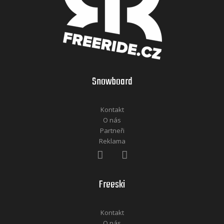
Snowboard
Kontakt
O nás
Partneři
Reklama
Freeski
Kontakt
O nás