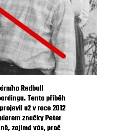
dárního Redbull
oardingu. Tento příběh
projevil už v roce 2012
sadorem značky Peter
ně, zajímá vás, proč