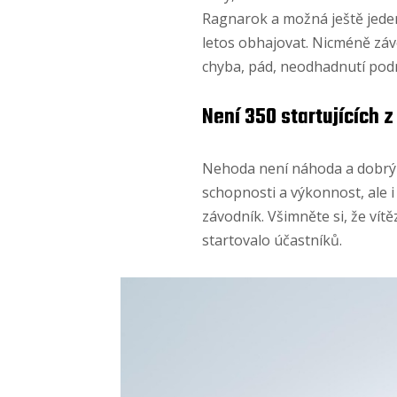
Ragnarok a možná ještě jeden
letos obhajovat. Nicméně závo
chyba, pád, neodhadnutí pod
Není 350 startujících 
Nehoda není náhoda a dobrý ri
schopnosti a výkonnost, ale 
závodník. Všimněte si, že vít
startovalo účastníků.