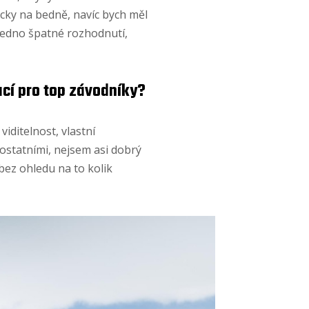
cky na bedně, navíc bych měl
 jedno špatné rozhodnutí,
ací pro top závodníky?
iditelnost, vlastní
ostatními, nejsem asi dobrý
bez ohledu na to kolik