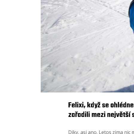
Felixi, když se ohlédn
zařadili mezi největší
Díky, asi ano. Letos zima nic 