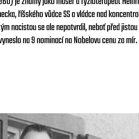
1960) je známý jako masér a fyzioterapeut Hein
cka, říšského vůdce SS a vládce nad koncentra
tým nacistou se ale nepotvrdil, neboť před jistou
vyneslo na 9 nominací na Nobelovu cenu za mír. 