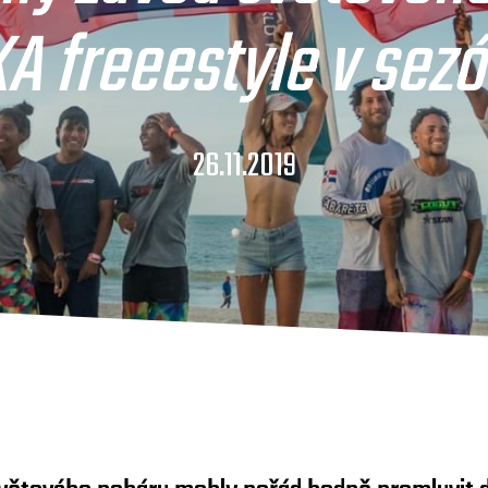
A freeestyle v sez
26.11.2019