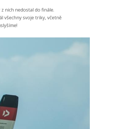
z nich nedostal do finále.
l všechny svoje triky, včetně
uslyšíme!