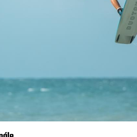
inále