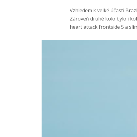
Vzhledem k velké účasti Brazl
Zároveň druhé kolo bylo i kol
heart attack frontside 5 a sl