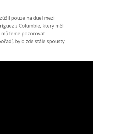
zúžil pouze na duel mezi
riguez z Columbie, který měl
šak můžeme pozorovat
ořadí, bylo zde stále spousty