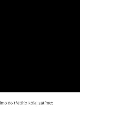
ímo do třetího kola, zatímco