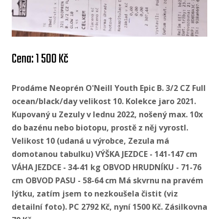
Cena: 1 500 Kč
Prodáme Neoprén O'Neill Youth Epic B. 3/2 CZ Full
ocean/black/day velikost 10. Kolekce jaro 2021.
Kupovaný u Zezuly v lednu 2022, nošený max. 10x
do bazénu nebo biotopu, prostě z něj vyrostl.
Velikost 10 (udaná u výrobce, Zezula má
domotanou tabulku) VÝŠKA JEZDCE - 141-147 cm
VÁHA JEZDCE - 34-41 kg OBVOD HRUDNÍKU - 71-76
cm OBVOD PASU - 58-64 cm Má skvrnu na pravém
lýtku, zatím jsem to nezkoušela čistit (viz
detailní foto). PC 2792 Kč, nyní 1500 Kč. Zásilkovna