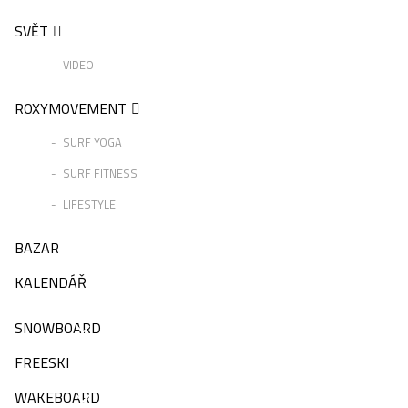
SVĚT
VIDEO
ROXYMOVEMENT
SURF YOGA
SURF FITNESS
LIFESTYLE
BAZAR
KALENDÁŘ
SNOWBOARD
FREESKI
WAKEBOARD