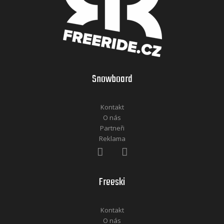
Snowboard
Kontakt
O nás
Partneři
Reklama
Freeski
Kontakt
O nás