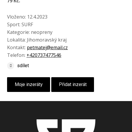
79 Kč.
Vloženo: 12.4.2023
Sport: SURF
Kategorie: neopreny
Lokalita: Jihomoravský kraj
Kontakt:
petmatej@email.cz
Telefon:
+420737477546
sdílet
Moje inzeráty
Přidat inzerát