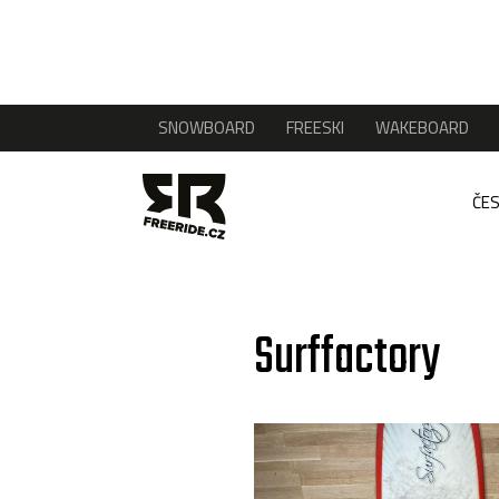
SNOWBOARD
FREESKI
WAKEBOARD
ČES
Surffactory