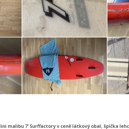
ni malibu 7’ Surffactory v ceně látkový obal, špička le