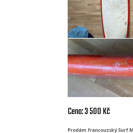
Cena: 3 500 Kč
Prodám francouzský Surf Mi