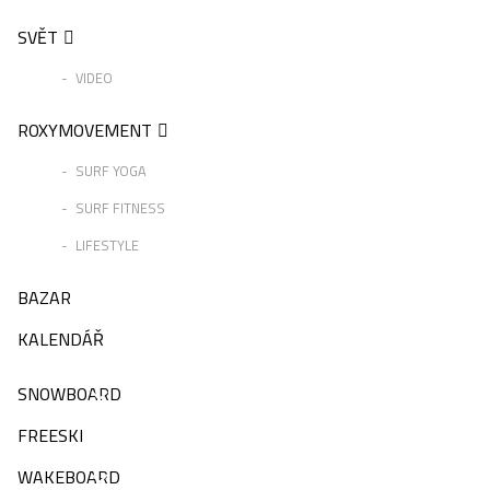
SVĚT
VIDEO
ROXYMOVEMENT
SURF YOGA
SURF FITNESS
LIFESTYLE
BAZAR
KALENDÁŘ
SNOWBOARD
FREESKI
WAKEBOARD