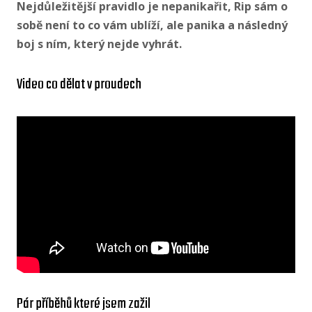
Nejdůležitější pravidlo je nepanikařit, Rip sám o
sobě není to co vám ublíží, ale panika a následný
boj s ním, který nejde vyhrát.
Video co dělat v proudech
Pár příběhů které jsem zažil