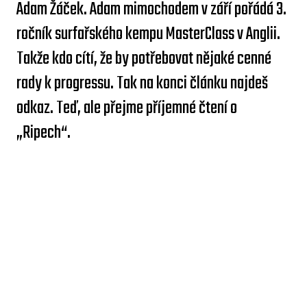
Adam Žáček. Adam mimochodem v září pořádá 3.
ročník surfařského kempu MasterClass v Anglii.
Takže kdo cítí, že by potřebovat nějaké cenné
rady k progressu. Tak na konci článku najdeš
odkaz. Teď, ale přejme příjemné čtení o
„Ripech“.