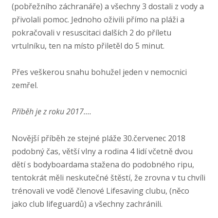
(pobřežního záchranáře) a všechny 3 dostali z vody a
přivolali pomoc. Jednoho oživili přímo na pláži a
pokračovali v resuscitaci dalších 2 do příletu
vrtulníku, ten na místo přiletěl do 5 minut.
Přes veškerou snahu bohužel jeden v nemocnici
zemřel.
Příběh je z roku 2017....
Novější příběh ze stejné pláže 30.červenec 2018
podobný čas, větší vlny a rodina 4 lidí včetně dvou
dětí s bodyboardama stažena do podobného ripu,
tentokrát měli neskutečné štěstí, že zrovna v tu chvíli
trénovali ve vodě členové Lifesaving clubu, (něco
jako club lifeguardů) a všechny zachránili.