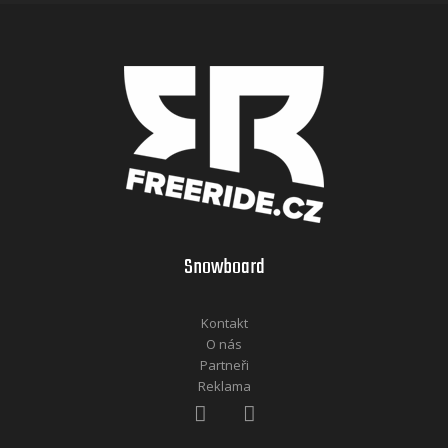
Snowboard
Kontakt
O nás
Partneři
Reklama