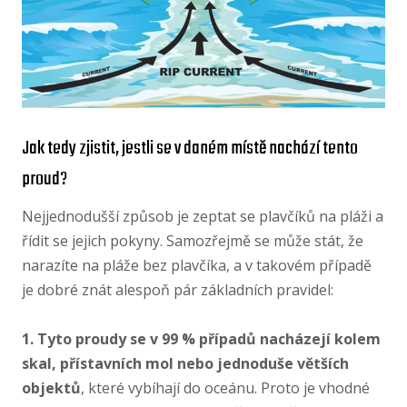
Jak tedy zjistit, jestli se v daném místě nachází tento
proud?
Nejjednodušší způsob je zeptat se plavčíků na pláži a
řídit se jejich pokyny. Samozřejmě se může stát, že
narazíte na pláže bez plavčíka, a v takovém případě
je dobré znát alespoň pár základních pravidel:
1. Tyto proudy se v 99 % případů nacházejí kolem
skal, přístavních mol nebo jednoduše větších
objektů
, které vybíhají do oceánu. Proto je vhodné