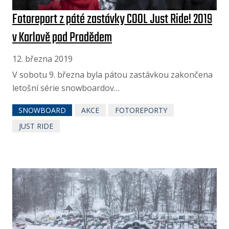
Fotoreport z páté zastávky COOL Just Ride! 2019
v Karlově pod Pradědem
12. března 2019
V sobotu 9. března byla pátou zastávkou zakončena
letošní série snowboardov…
SNOWBOARD
AKCE
FOTOREPORTY
JUST RIDE