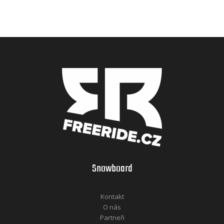
Snowboard
Kontakt
O nás
Partneři