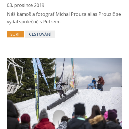
03. prosince 2019
Náš kámoš a fotograf Michal Prouza alias Prouzič se
vydal společně s Petrem…
SURF
CESTOVÁNÍ