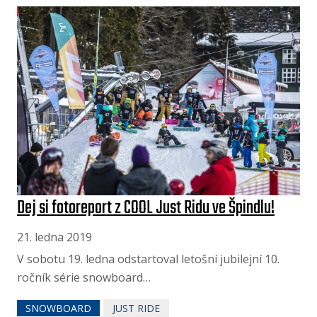
Dej si fotoreport z COOL Just Ridu ve Špindlu!
21. ledna 2019
V sobotu 19. ledna odstartoval letošní jubilejní 10.
ročník série snowboard…
SNOWBOARD
JUST RIDE