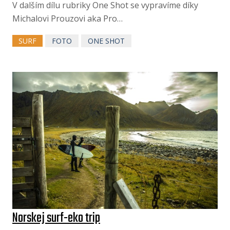
V dalším dílu rubriky One Shot se vypravíme díky
Michalovi Prouzovi aka Pro…
SURF
FOTO
ONE SHOT
Norskej surf-eko trip