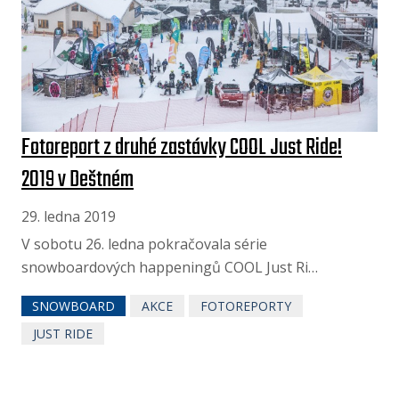
Fotoreport z druhé zastávky COOL Just Ride!
2019 v Deštném
29. ledna 2019
V sobotu 26. ledna pokračovala série
snowboardových happeningů COOL Just Ri…
SNOWBOARD
AKCE
FOTOREPORTY
JUST RIDE