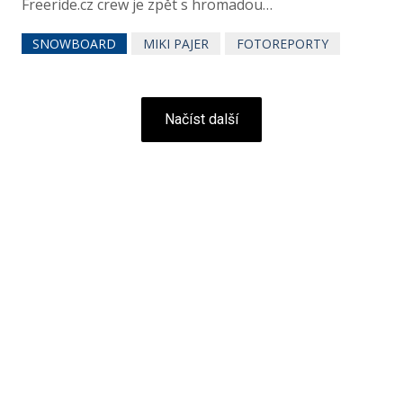
Freeride.cz crew je zpět s hromadou…
SNOWBOARD
MIKI PAJER
FOTOREPORTY
Načíst další