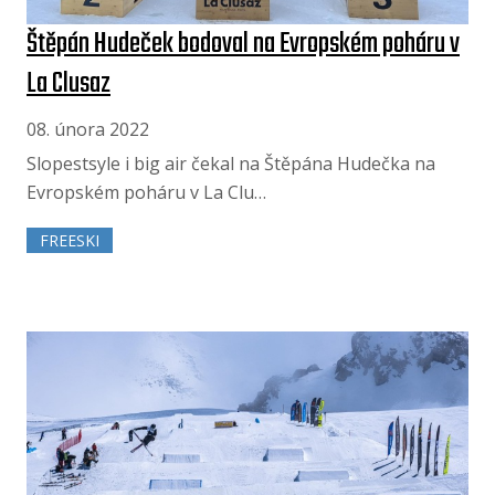
Štěpán Hudeček bodoval na Evropském poháru v
La Clusaz
08. února 2022
Slopestsyle i big air čekal na Štěpána Hudečka na
Evropském poháru v La Clu…
FREESKI