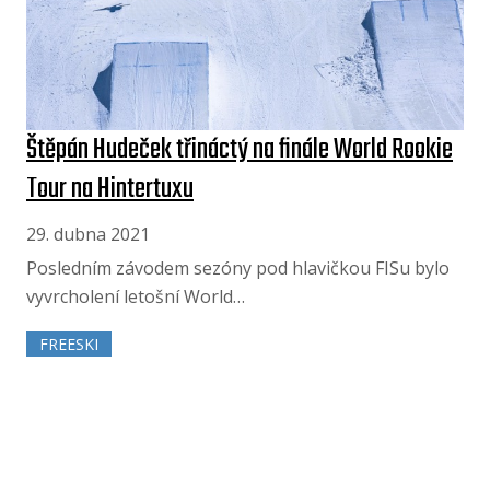
Štěpán Hudeček třináctý na finále World Rookie
Tour na Hintertuxu
29. dubna 2021
Posledním závodem sezóny pod hlavičkou FISu bylo
vyvrcholení letošní World…
FREESKI