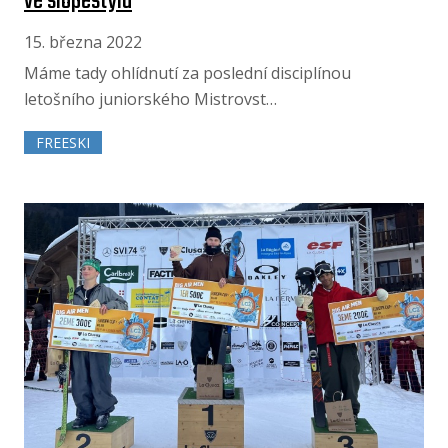
ve slopestylu
15. března 2022
Máme tady ohlídnutí za poslední disciplínou
letošního juniorského Mistrovst…
FREESKI