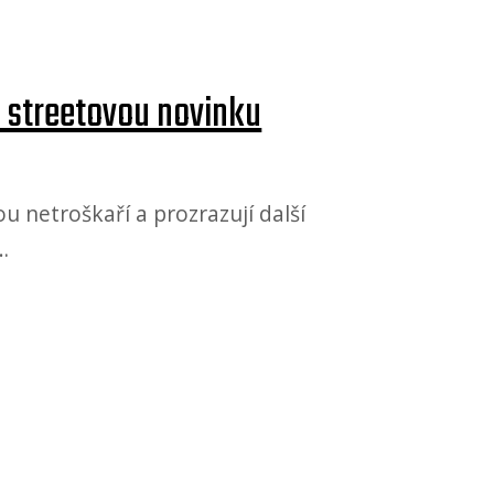
 streetovou novinku
 netroškaří a prozrazují další
…