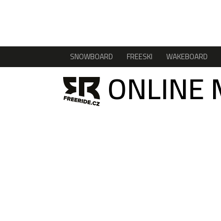
SNOWBOARD
FREESKI
WAKEBOARD
ONLINE 