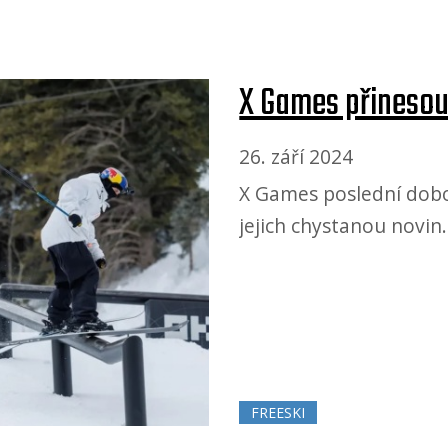
X Games přinesou
26. září 2024
X Games poslední dobou
jejich chystanou novin
FREESKI