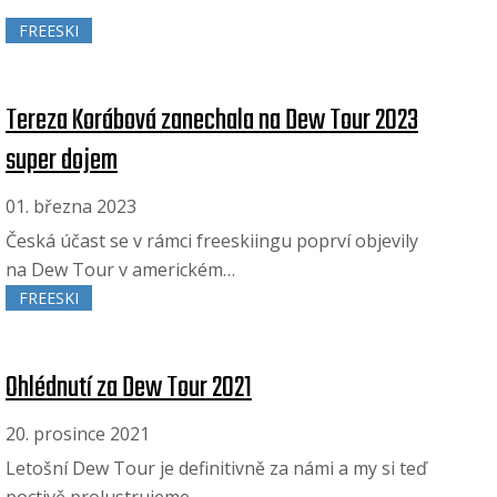
FREESKI
Tereza Korábová zanechala na Dew Tour 2023
super dojem
01. března 2023
Česká účast se v rámci freeskiingu poprví objevily
na Dew Tour v americkém…
FREESKI
Ohlédnutí za Dew Tour 2021
20. prosince 2021
Letošní Dew Tour je definitivně za námi a my si teď
poctivě prolustrujeme,…