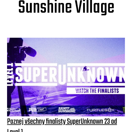
Sunshine Village
Poznej všechny finalisty SuperUnknown 23 od