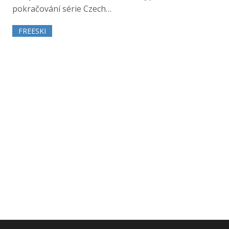
pokračování série Czech…
FREESKI