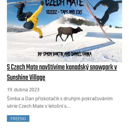
S Czech Mate navštívíme kanadský snowpark v
Sunshine Village
19. dubna 2023
Šimba a Dan přiskotačili s druhým pokračováním
série Czech Mate v letošní s…
FREESKI