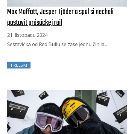
Max Moffatt, Jesper Tjäder a spol si nechali
postavit prásáckej rail
21. listopadu 2024
Sestavička od Red Bullu se zase jednu činila...
FREESKI