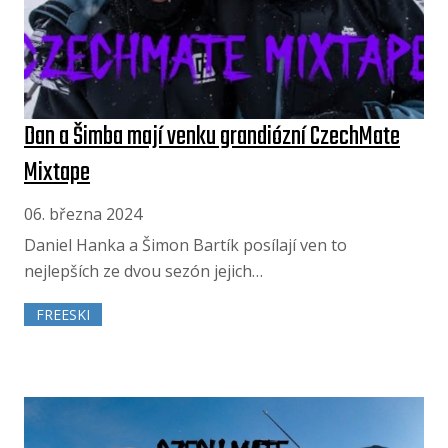
Dan a Šimba mají venku grandiózní CzechMate
Mixtape
06. března 2024
Daniel Hanka a Šimon Bartík posílají ven to
nejlepších ze dvou sezón jejich…
FREESKI