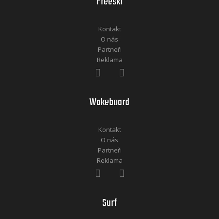
Freeski
Kontakt
O nás
Partneři
Reklama
Wakeboard
Kontakt
O nás
Partneři
Reklama
Surf