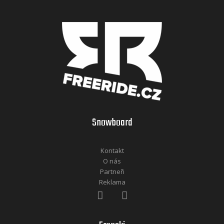
Snowboard
Kontakt
O nás
Partneři
Reklama