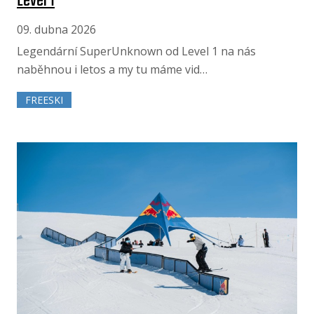
Level 1
09. dubna 2026
Legendární SuperUnknown od Level 1 na nás
naběhnou i letos a my tu máme vid…
FREESKI