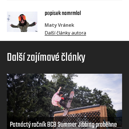
popisek namrmlal
Maty Vránek
Další články autora
Další zajímavé články
Patnáctý ročník BCB Summer Jibbing proběhne