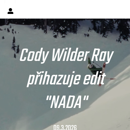
Cody Wilder Ray
přihazuje edit
"NADA"
09.3.2026