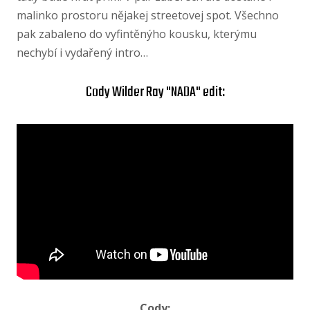
malinko prostoru nějakej streetovej spot. Všechno
pak zabaleno do vyfintěnýho kousku, kterýmu
nechybí i vydařený intro…
Cody Wilder Ray "NADA" edit:
Cody: