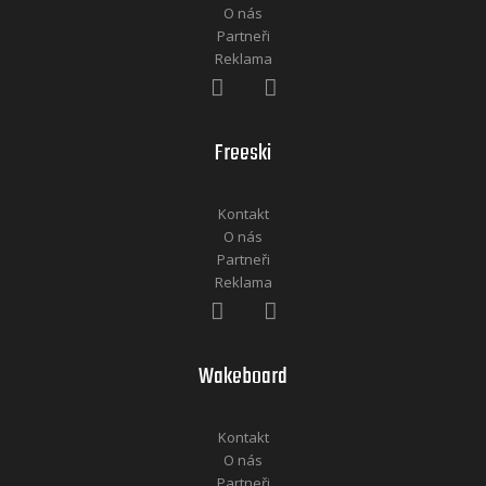
O nás
Partneři
Reklama
Freeski
Kontakt
O nás
Partneři
Reklama
Wakeboard
Kontakt
O nás
Partneři