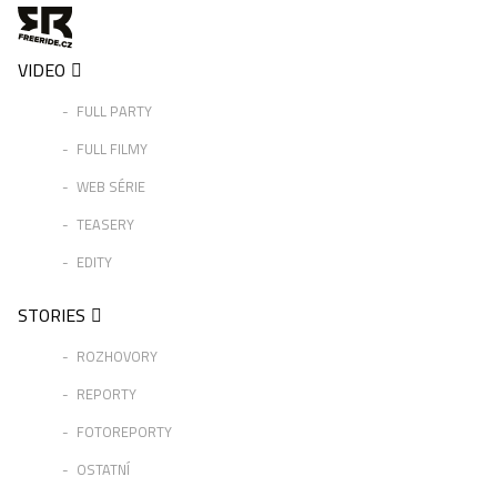
VIDEO
FULL PARTY
FULL FILMY
WEB SÉRIE
TEASERY
EDITY
STORIES
ROZHOVORY
REPORTY
FOTOREPORTY
OSTATNÍ