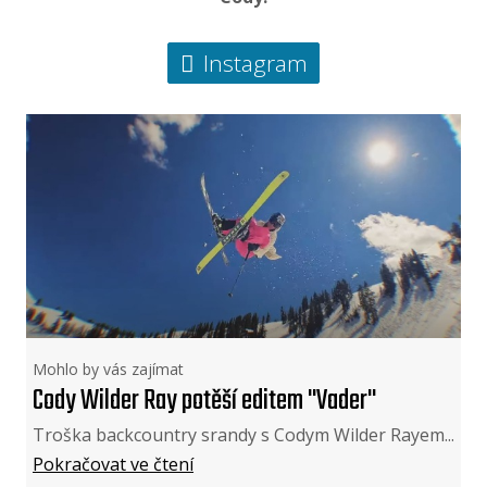
Instagram
Mohlo by vás zajímat
Cody Wilder Ray potěší editem "Vader"
Troška backcountry srandy s Codym Wilder Rayem...
Pokračovat ve čtení