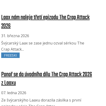
Laax nám naleje třetí epizodu The Crap Attack
2026
31. března 2026
Švýcarský Laax se zase jednu ozval sérkou The
Crap Attack...
FREESKI
Ponoř se do úvodního dílu The Crap Attack 2026
z Laaxu
07. ledna 2026
Ze švýcarskýho Laaxu dorazila zásilka s první