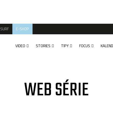
SURF
E-SHOP
VIDEO
STORIES
TIPY
FOCUS
KALEN
WEB SÉRIE