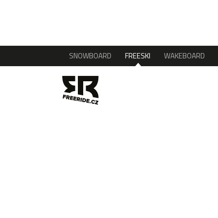
SNOWBOARD
FREESKI
WAKEBOARD