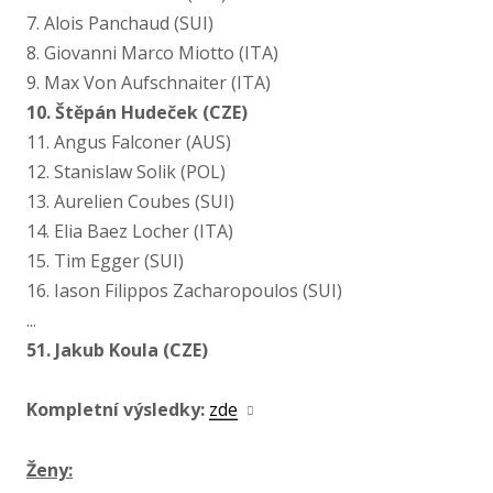
7. Alois Panchaud (SUI)
8. Giovanni Marco Miotto (ITA)
9. Max Von Aufschnaiter (ITA)
10. Štěpán Hudeček (CZE)
11. Angus Falconer (AUS)
12. Stanislaw Solik (POL)
13. Aurelien Coubes (SUI)
14. Elia Baez Locher (ITA)
15. Tim Egger (SUI)
16. Iason Filippos Zacharopoulos (SUI)
...
51. Jakub Koula (CZE)
Kompletní výsledky:
zde
Ženy: