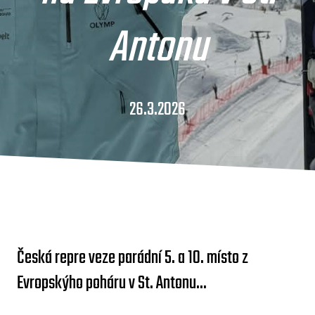
Antonu
26.3.2026
Česká repre veze parádní 5. a 10. místo z
Evropskýho poháru v St. Antonu...