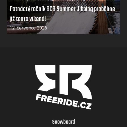
Patnáctý ročník BCB Summer Jibbing proběhne
již tento víkend!
12. července 2026
Snowboard