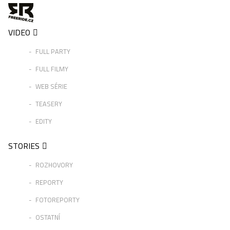
VIDEO
FULL PARTY
FULL FILMY
WEB SÉRIE
TEASERY
EDITY
STORIES
ROZHOVORY
REPORTY
FOTOREPORTY
OSTATNÍ