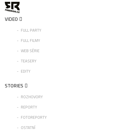
VIDEO
FULL PARTY
FULL FILMY
WEB SÉRIE
TEASERY
EDITY
STORIES
ROZHOVORY
REPORTY
FOTOREPORTY
OSTATNÍ