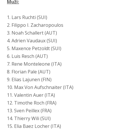
Muži:
1. Lars Ruchti (SUI)
2. Filippo I. Zacharopoulos
3. Noah Schallert (AUT)
4. Adrien Vaudaux (SUI)
5. Maxence Petzoldt (SUI)
6. Luis Resch (AUT)
7. Rene Monteleone (ITA)
8. Florian Pale (AUT)
9. Elias Lajunen (FIN)
10. Max Von Aufschnaiter (ITA)
11. Valentin Auer (ITA)
12. Timothe Roch (FRA)
13. Sven Peillex (FRA)
14. Thierry Wili (SUI)
15. Elia Baez Locher (ITA)