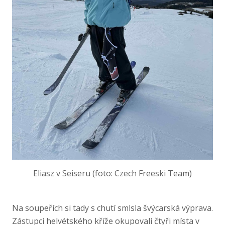
Eliasz v Seiseru (foto: Czech Freeski Team)
Na soupeřích si tady s chutí smlsla švýcarská výprava.
Zástupci helvétského kříže okupovali čtyři místa v