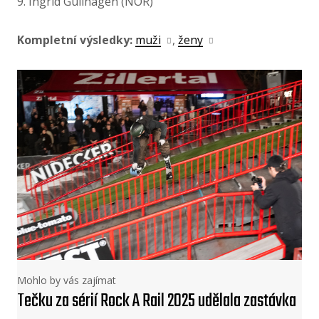
9. Ingrid Gullhagen (NOR)
Kompletní výsledky:
muži
,
ženy
Mohlo by vás zajímat
Tečku za sérií Rock A Rail 2025 udělala zastávka