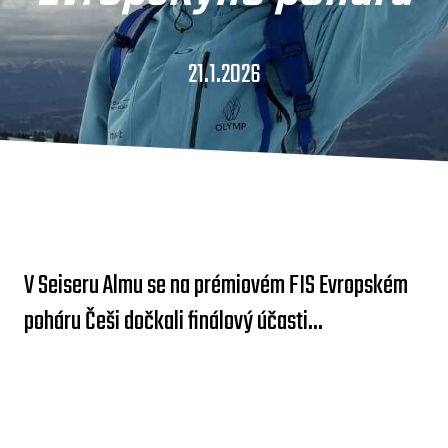
21.1.2026
V Seiseru Almu se na prémiovém FIS Evropském
poháru Češi dočkali finálový účasti...