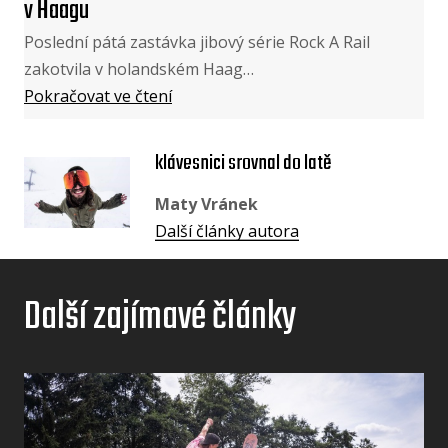
v Haagu
Poslední pátá zastávka jibový série Rock A Rail
zakotvila v holandském Haag…
Pokračovat ve čtení
klávesnici srovnal do latě
Maty Vránek
Další články autora
Další zajímavé články