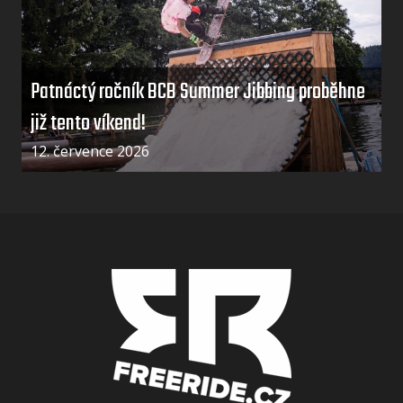
Patnáctý ročník BCB Summer Jibbing proběhne
již tento víkend!
12. července 2026