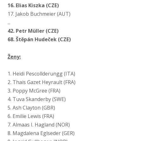
16. Elias Kiszka (CZE)
17. Jakob Buchmeier (AUT)
...
42. Petr Müller (CZE)
68. Štěpán Hudeček (CZE)
Ženy:
1. Heidi Pescollderungg (ITA)
2. Thais Gazet Heyrault (FRA)
3. Poppy McGree (FRA)
4. Tuva Skanderby (SWE)
5. Ash Clayton (GBR)
6. Emilie Lewis (FRA)
7. Almaas I. Hagland (NOR)
8. Magdalena Eglseder (GER)