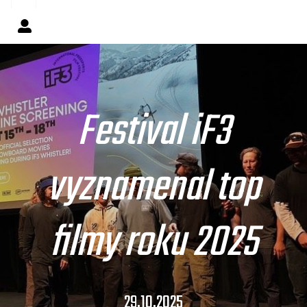
Festival iF3
vyznamenal top
filmy roku 2025
29.10.2025