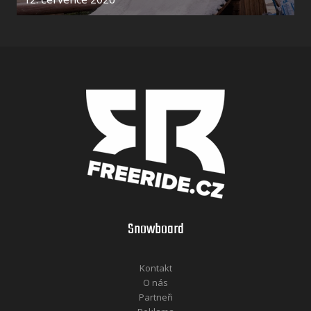
Snowboard
Kontakt
O nás
Partneři