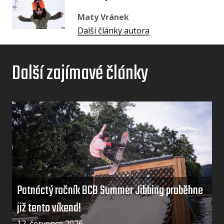
Maty Vránek
Další články autora
Další zajímavé články
Patnáctý ročník BCB Summer Jibbing proběhne
již tento víkend!
12. července 2026