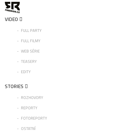
VIDEO
FULL PARTY
FULL FILMY
WEB SÉRIE
TEASERY
EDITY
STORIES
ROZHOVORY
REPORTY
FOTOREPORTY
OSTATNÍ