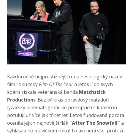
Každoročně nejprestižnější cena nese logický název
film roku tedy
Film Of The Year
a letos jí do svých
spárů získala veteránská banda
Matchstick
Productions
. Bez příkras opravdový matadoři
lyžařský kinematografie se po kopcích s kamerou
potulují už více jak třicet let! Letos fundovaná porota
ocenila jejich nejnovější flák
"After The Snowfall"
a
vyhlásila ho můvíčkem roku! To ale není vše, protože