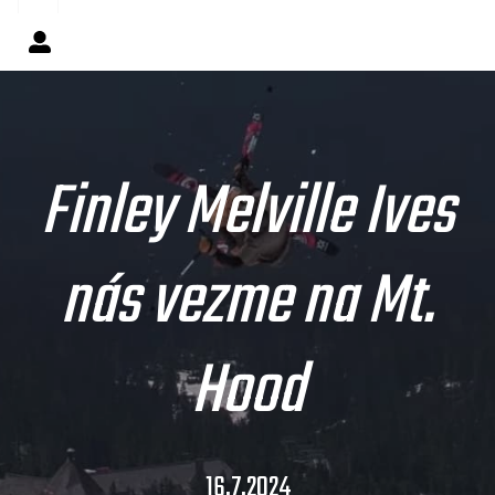
Finley Melville Ives
nás vezme na Mt.
Hood
16.7.2024