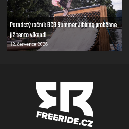
Patnáctý ročník BCB Summer Jibbing proběhne
již tento víkend!
12. července 2026