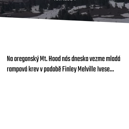
Na oregonský Mt. Hood nás dneska vezme mladá
rampová krev v podobě Finley Melville Ivese...