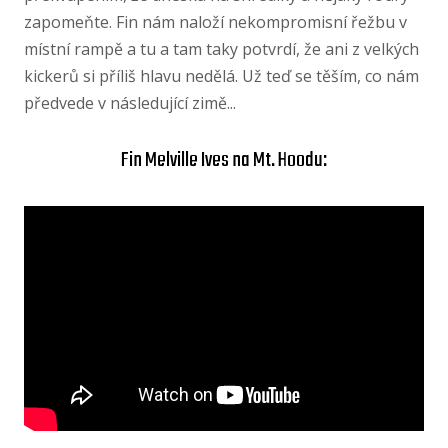
zapomeňte. Fin nám naloží nekompromisní řežbu v
místní rampě a tu a tam taky potvrdí, že ani z velkých
kickerů si příliš hlavu nedělá. Už teď se těším, co nám
předvede v následující zimě...
Fin Melville Ives na Mt. Hoodu: