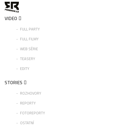
VIDEO
FULL PARTY
FULL FILMY
WEB SÉRIE
TEASERY
EDITY
STORIES
ROZHOVORY
REPORTY
FOTOREPORTY
OSTATNÍ