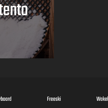
tento
board
Freeski
Wake