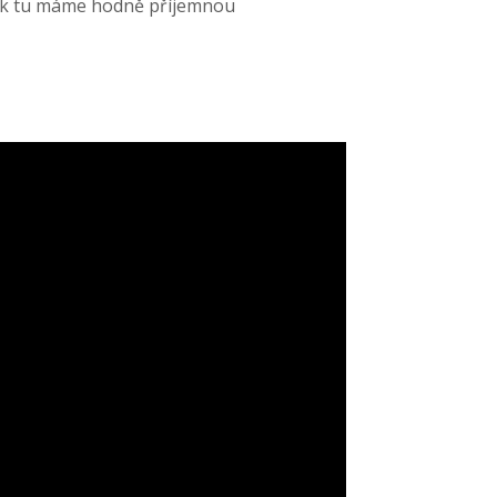
tak tu máme hodně příjemnou