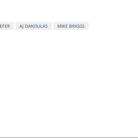
EEFER
AJ DAKOULAS
MIKE BRIGGS