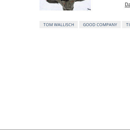
Da
TOM WALLISCH
GOOD COMPANY
T