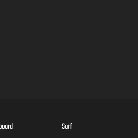
board
Surf