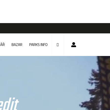
DÁŘ
BAZAR
PARKS INFO
dit