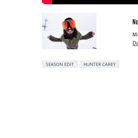
Na
M
Da
SEASON EDIT
HUNTER CAREY