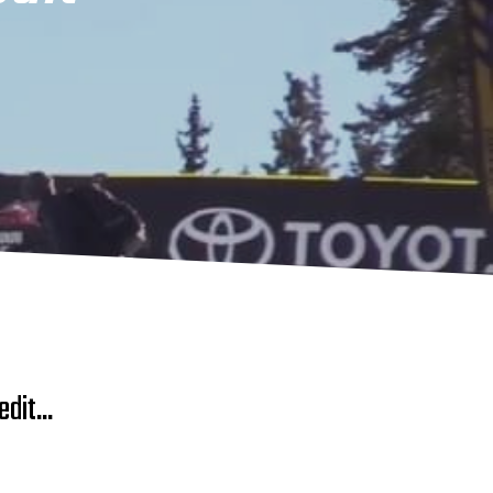
dit...