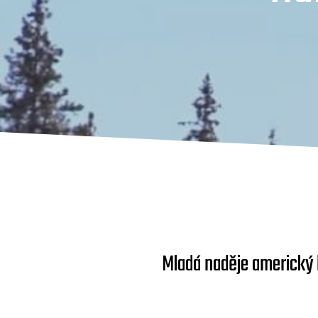
Mladá naděje americký h