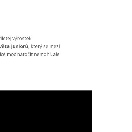
iletej výrostek
věta juniorů
, který se mezi
ice moc natočit nemohl, ale