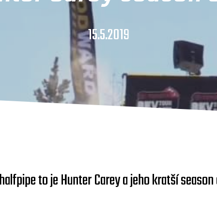
15.5.2019
alfpipe to je Hunter Carey a jeho kratší season e