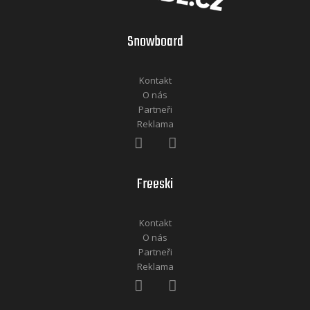
Snowboard
Kontakt
O nás
Partneři
Reklama
Freeski
Kontakt
O nás
Partneři
Reklama