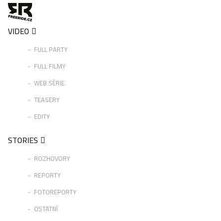
VIDEO
FULL PARTY
FULL FILMY
WEB SÉRIE
TEASERY
EDITY
STORIES
ROZHOVORY
REPORTY
FOTOREPORTY
OSTATNÍ