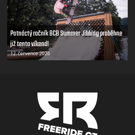
Patnáctý ročník BCB Summer Jibbing proběhne
již tento víkend!
12. července 2026