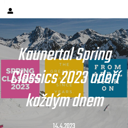
Kaunertal Spring
Classics 2023 udeří
každým dnem
14.4.2023