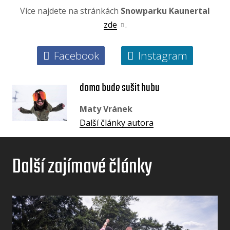
Více najdete na stránkách
Snowparku Kaunertal
zde
.
Facebook
Instagram
doma bude sušit hubu
Maty Vránek
Další články autora
Další zajímavé články