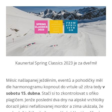
Kaunertal Spring Classics 2023 je za dveřmi!
Měsíc našlapanej ježděním, eventů a pohodičky měl
dle harmonogramu kopnout do vrtule už zítra tedy
v
sobotu 15. dubna
. Stačí si to zkontrolovat s ofiko
plagičem. Jenže poslední dva dny na alpské vrchlolky
dorazil jaksi nefalšovanej mordor a zima ukázala, že