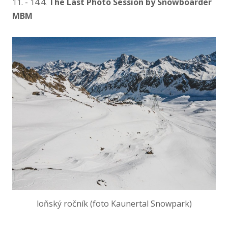
11. - 14.4.
The Last Photo Session by Snowboarder
MBM
loňský ročník (foto Kaunertal Snowpark)