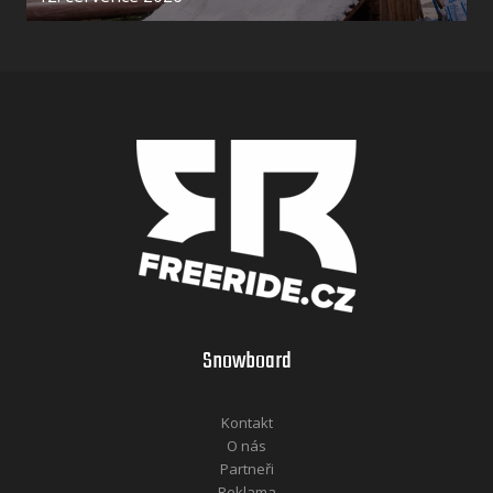
Snowboard
Kontakt
O nás
Partneři
Reklama