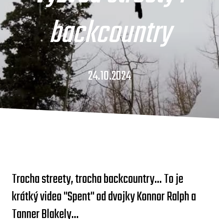
backcountry
24.10.2024
Trocha streety, trocha backcountry... To je
krátký video "Spent" od dvojky Konnor Ralph a
Tanner Blakely...