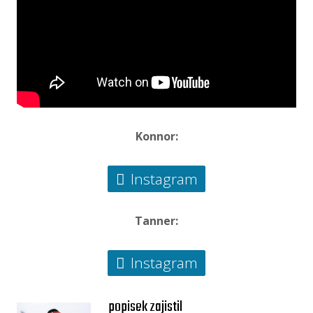
Konnor:
Instagram
Tanner:
Instagram
popisek zajistil