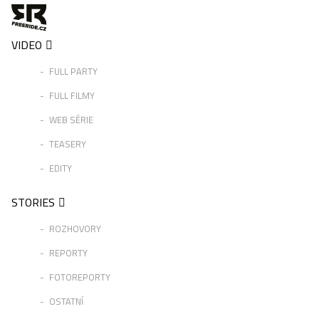
VIDEO
FULL PARTY
FULL FILMY
WEB SÉRIE
TEASERY
EDITY
STORIES
ROZHOVORY
REPORTY
FOTOREPORTY
OSTATNÍ