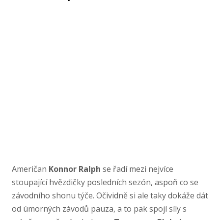
Američan
Konnor Ralph
se řadí mezi nejvíce
stoupající hvězdičky posledních sezón, aspoň co se
závodního shonu týče. Očividně si ale taky dokáže dát
od úmorných závodů pauza, a to pak spojí síly s