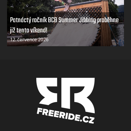
Patnáctý ročník BCB Summer Jibbing proběhne
již tento víkend!
12. července 2026