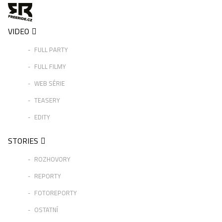
VIDEO
FULL PARTY
FULL FILMY
WEB SÉRIE
TEASERY
EDITY
STORIES
ROZHOVORY
REPORTY
FOTOREPORTY
OSTATNÍ