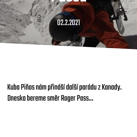
02.2.2021
Kuba Piňos nám přináší další parádu z Kanady.
Dneska bereme směr Roger Pass...