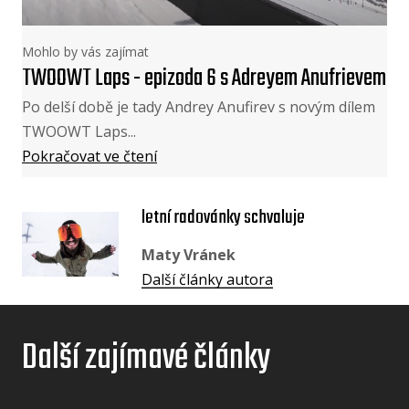
Mohlo by vás zajímat
TWOOWT Laps - epizoda 6 s Adreyem Anufrievem
Po delší době je tady Andrey Anufirev s novým dílem
TWOOWT Laps...
Pokračovat ve čtení
letní radovánky schvaluje
Maty Vránek
Další články autora
Další zajímavé články