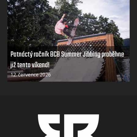
Patnáctý ročník BCB Summer Jibbing proběhne
již tento víkend!
12. července 2026