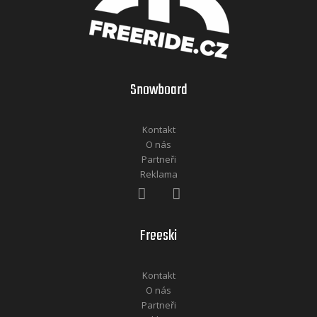
Snowboard
Kontakt
O nás
Partneři
Reklama
Freeski
Kontakt
O nás
Partneři