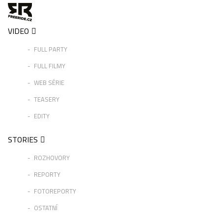
VIDEO
FULL PARTY
FULL FILMY
WEB SÉRIE
TEASERY
EDITY
STORIES
ROZHOVORY
REPORTY
FOTOREPORTY
OSTATNÍ