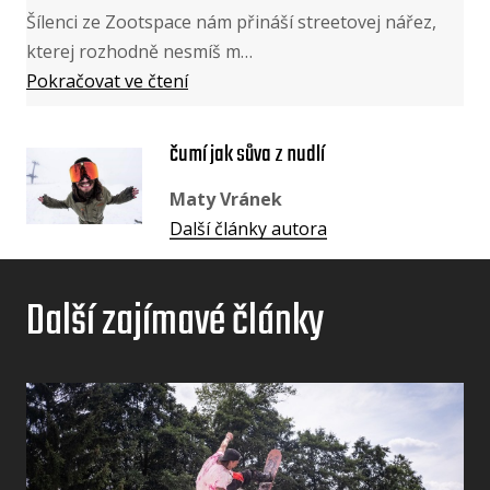
Šílenci ze Zootspace nám přináší streetovej nářez,
kterej rozhodně nesmíš m…
Pokračovat ve čtení
čumí jak sůva z nudlí
Maty Vránek
Další články autora
Další zajímavé články