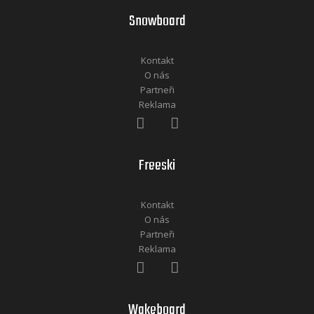
Snowboard
Kontakt
O nás
Partneři
Reklama
Freeski
Kontakt
O nás
Partneři
Reklama
Wakeboard