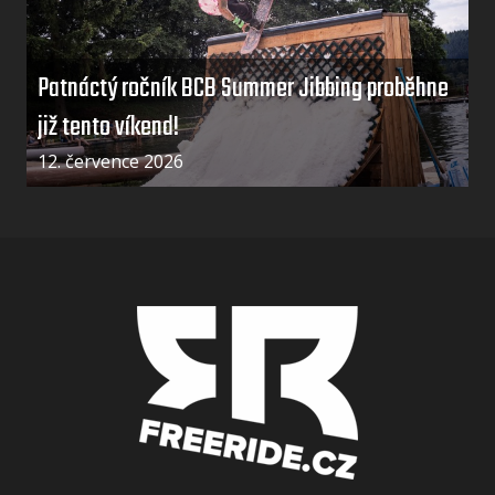
Patnáctý ročník BCB Summer Jibbing proběhne
již tento víkend!
12. července 2026