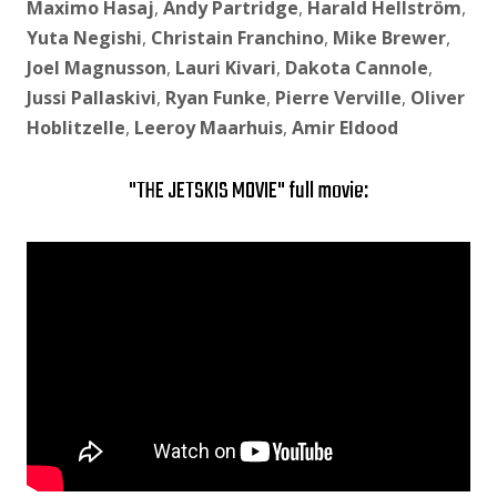
Maximo Hasaj
,
Andy Partridge
,
Harald Hellström
,
Yuta Negishi
,
Christain Franchino
,
Mike Brewer
,
Joel Magnusson
,
Lauri Kivari
,
Dakota Cannole
,
Jussi Pallaskivi
,
Ryan Funke
,
Pierre Verville
,
Oliver
Hoblitzelle
,
Leeroy Maarhuis
,
Amir Eldood
"THE JETSKIS MOVIE" full movie: