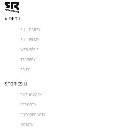
VIDEO
FULL PARTY
FULL FILMY
WEB SÉRIE
TEASERY
EDITY
STORIES
ROZHOVORY
REPORTY
FOTOREPORTY
OSTATNÍ