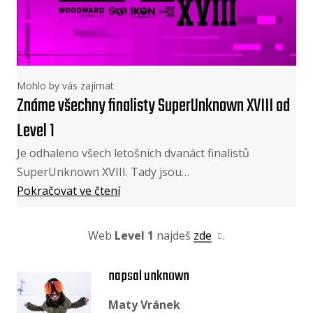
Mohlo by vás zajímat
Známe všechny finalisty SuperUnknown XVIII od
Level 1
Je odhaleno všech letošních dvanáct finalistů
SuperUnknown XVIII. Tady jsou…
Pokračovat ve čtení
Web
Level 1
najdeš
zde
.
napsal unknown
Maty Vránek