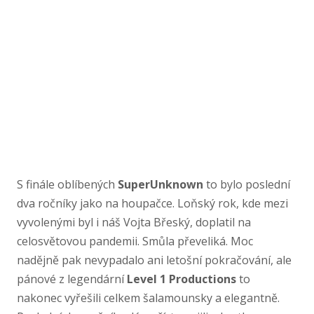
S finále oblíbených
SuperUnknown
to bylo poslední
dva ročníky jako na houpačce. Loňský rok, kde mezi
vyvolenými byl i náš Vojta Břeský, doplatil na
celosvětovou pandemii. Smůla převeliká. Moc
nadějně pak nevypadalo ani letošní pokračování, ale
pánové z legendární
Level 1 Productions
to
nakonec vyřešili celkem šalamounsky a elegantně.