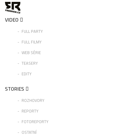
VIDEO
FULL PARTY
FULL FILMY
WEB SÉRIE
TEASERY
EDITY
STORIES
ROZHOVORY
REPORTY
FOTOREPORTY
OSTATNÍ