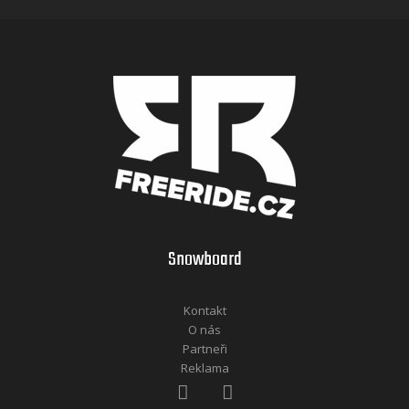
Snowboard
Kontakt
O nás
Partneři
Reklama