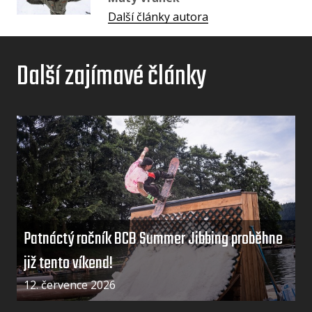
Další články autora
Další zajímavé články
Patnáctý ročník BCB Summer Jibbing proběhne
již tento víkend!
12. července 2026