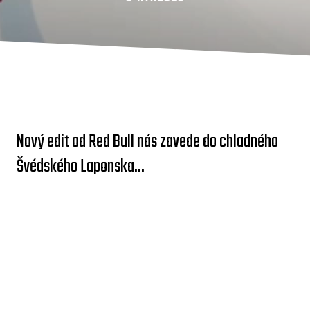
Nový edit od Red Bull nás zavede do chladného
Švédského Laponska...