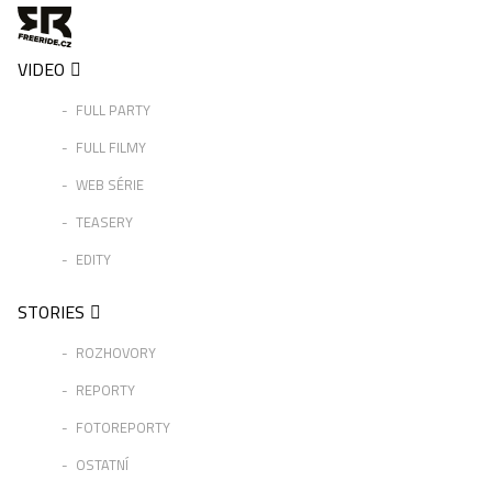
VIDEO
FULL PARTY
FULL FILMY
WEB SÉRIE
TEASERY
EDITY
STORIES
ROZHOVORY
REPORTY
FOTOREPORTY
OSTATNÍ