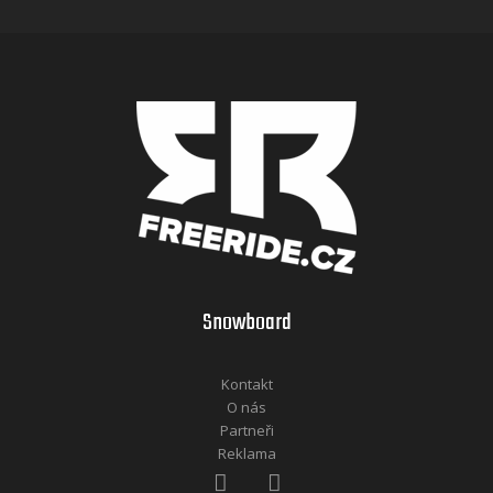
Snowboard
Kontakt
O nás
Partneři
Reklama