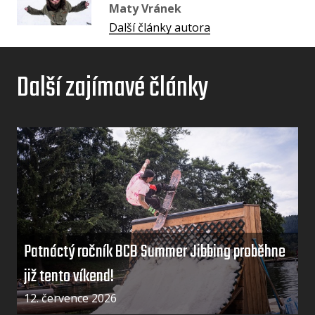
Maty Vránek
Další články autora
Další zajímavé články
Patnáctý ročník BCB Summer Jibbing proběhne
již tento víkend!
12. července 2026