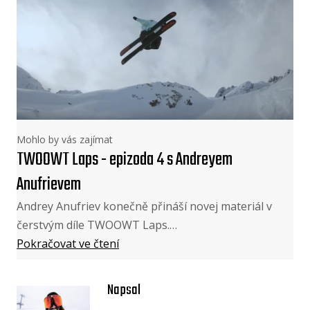
Mohlo by vás zajímat
TWOOWT Laps - epizoda 4 s Andreyem
Anufrievem
Andrey Anufriev konečně přináší novej materiál v
čerstvým díle TWOOWT Laps.…
Pokračovat ve čtení
Napsal