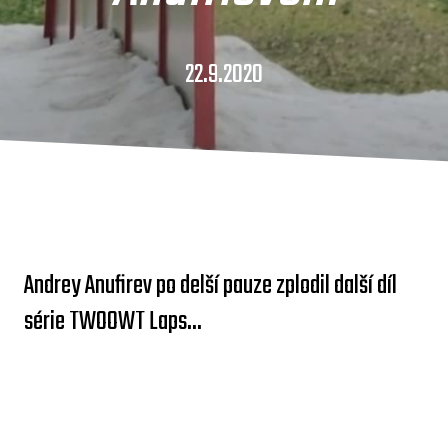
22.9.2020
Andrey Anufirev po delší pauze zplodil další díl
série TWOOWT Laps...