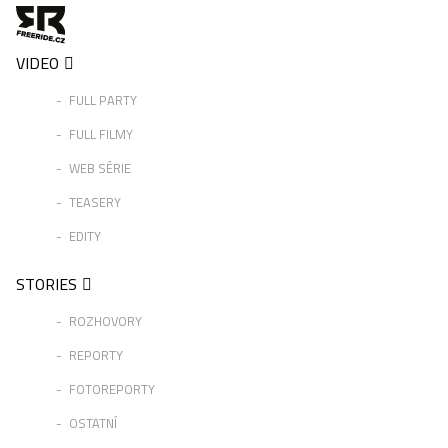
VIDEO
FULL PARTY
FULL FILMY
WEB SÉRIE
TEASERY
EDITY
STORIES
ROZHOVORY
REPORTY
FOTOREPORTY
OSTATNÍ