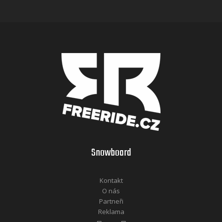
Snowboard
Kontakt
O nás
Partneři
Reklama