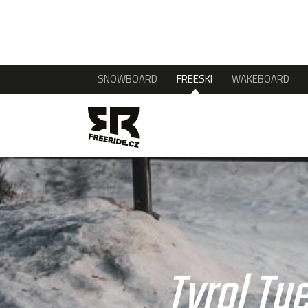
SNOWBOARD
FREESKI
WAKEBOARD
Tyrol Tu