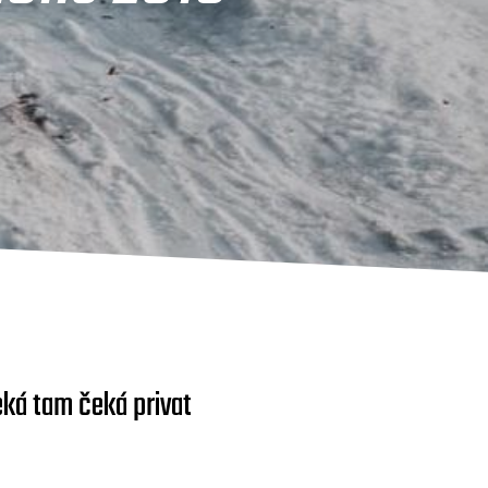
eká tam čeká privat