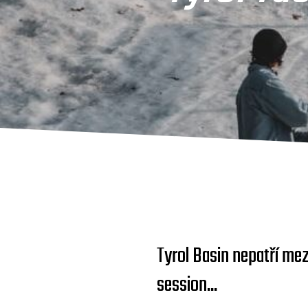
Tyrol Basin nepatří me
session...