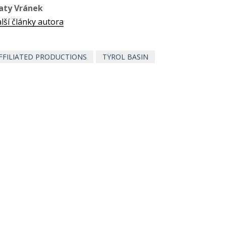
aty Vránek
lší články autora
FFILIATED PRODUCTIONS
TYROL BASIN