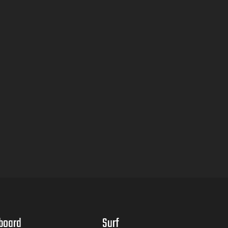
board
Surf