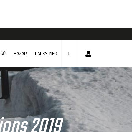
DÁŘ
BAZAR
PARKS INFO
ions 2019