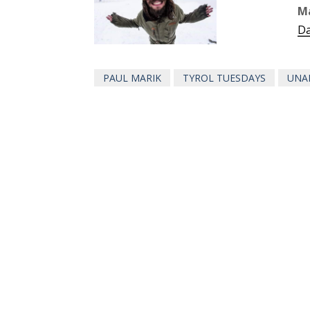
M
Da
PAUL MARIK
TYROL TUESDAYS
UNA