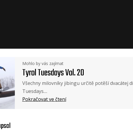
Mohlo by vás zajímat
Tyrol Tuesdays Vol. 20
Všechny milovníky jibingu určitě potěší dvacátej dí
Tuesdays....
Pokračovat ve čtení
psal